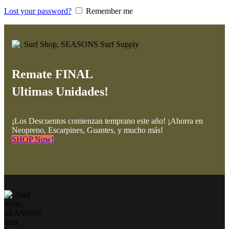
Lost your password?
Remember me
Remate FINAL
Ultimas Unidades!
¡Los Descuentos comienzan temprano este año! ¡Ahorra en
Neopreno, Escarpines, Guantes, y mucho más!
SHOP Now!