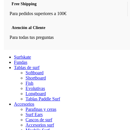
Free Shipping
Para pedidos superiores a 100€
Atención al Cliente
Para todas tus preguntas
Surfskate
Fundas
Tablas de surf
Softboard
Shortboard
Fish
Evolutivas
Longboard
Tablas Paddle Surf
Accesorios
Parafinas y ceras
Surf Ears
Cascos de surf
Accesorios surf