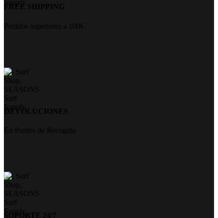
FREE SHIPPING
Pedidos superiores a 100€
DEVOLUCIONES
En Puntos de Recogida
SOPORTE 24/7