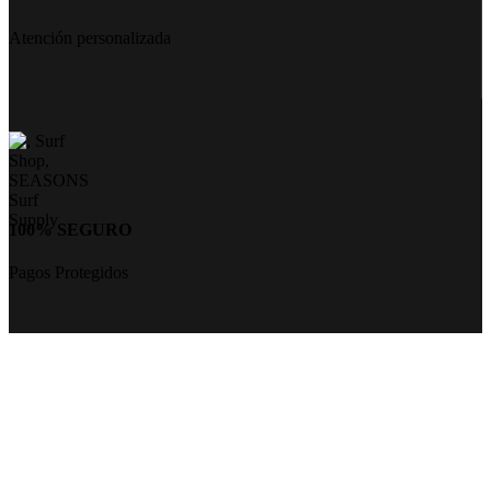
Atención personalizada
100% SEGURO
Pagos Protegidos