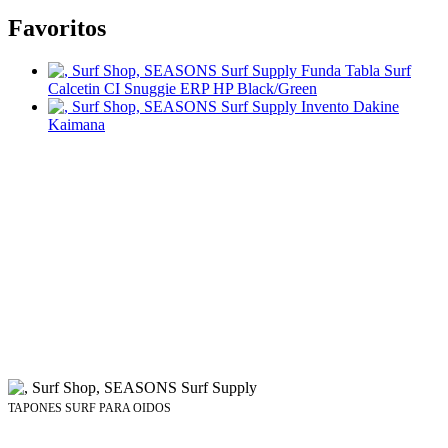
Favoritos
Funda Tabla Surf
Calcetin CI Snuggie ERP HP Black/Green
Invento Dakine
Kaimana
TAPONES SURF PARA OIDOS