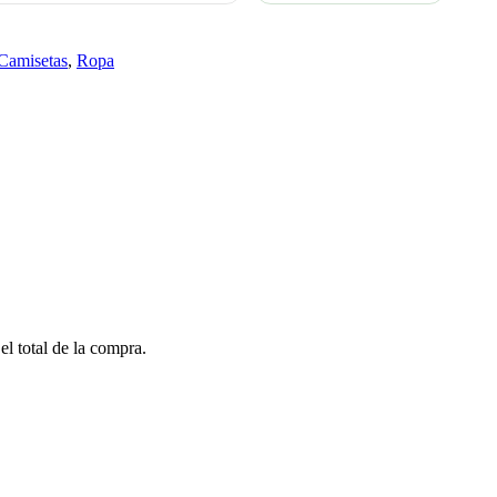
Camisetas
,
Ropa
el total de la compra.