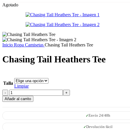
Agotado
Inicio
Ropa
Camisetas
Chasing Tail Heathers Tee
Chasing Tail Heathers Tee
Talla
Limpiar
Chasing
Tail
Añadir al carrito
Heathers
Tee
cantidad
Envío 24/48h
Devolución fácil