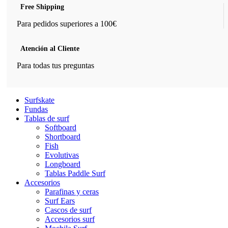
Free Shipping
Para pedidos superiores a 100€
Atención al Cliente
Para todas tus preguntas
Surfskate
Fundas
Tablas de surf
Softboard
Shortboard
Fish
Evolutivas
Longboard
Tablas Paddle Surf
Accesorios
Parafinas y ceras
Surf Ears
Cascos de surf
Accesorios surf