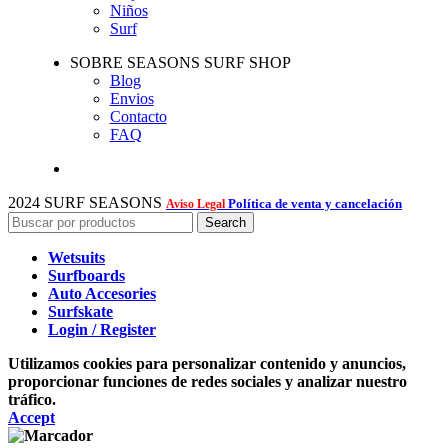
Niños
Surf
SOBRE SEASONS SURF SHOP
Blog
Envios
Contacto
FAQ
2024 SURF SEASONS
Política de venta y cancelación
Aviso Legal
Search
Wetsuits
Surfboards
Auto Accesories
Surfskate
Login / Register
Utilizamos cookies para personalizar contenido y anuncios,
proporcionar funciones de redes sociales y analizar nuestro
tráfico.
Accept