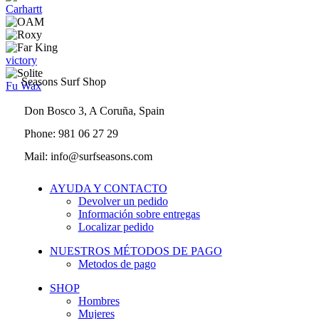
Carhartt
victory
Seasons Surf Shop
Fu Wax
Don Bosco 3, A Coruña, Spain
Phone: 981 06 27 29
Mail: info@surfseasons.com
AYUDA Y CONTACTO
Devolver un pedido
Información sobre entregas
Localizar pedido
NUESTROS MÉTODOS DE PAGO
Metodos de pago
SHOP
Hombres
Mujeres