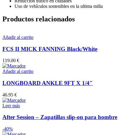
Reducción tráfico en ciudades
Uso de vehículos sostenibles en la ultima milla
Productos relacionados
Añadir al carrito
FCS II MICK FANNING Black/White
119.00
€
Añadir al carrito
LONGBOARD ANKLE 9FT X 1/4″
46.95
€
Leer más
After Session – Zapatillas slip-on para hombre
-40%