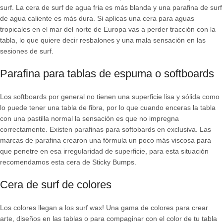
surf. La cera de surf de agua fria es más blanda y una parafina de surf
de agua caliente es más dura. Si aplicas una cera para aguas
tropicales en el mar del norte de Europa vas a perder tracción con la
tabla, lo que quiere decir resbalones y una mala sensación en las
sesiones de surf.
Parafina para tablas de espuma o softboards
Los softboards por general no tienen una superficie lisa y sólida como
lo puede tener una tabla de fibra, por lo que cuando enceras la tabla
con una pastilla normal la sensación es que no impregna
correctamente. Existen parafinas para softobards en exclusiva. Las
marcas de parafina crearon una fórmula un poco más viscosa para
que penetre en esa irregularidad de superficie, para esta situación
recomendamos esta cera de Sticky Bumps.
Cera de surf de colores
Los colores llegan a los surf wax! Una gama de colores para crear
arte, diseños en las tablas o para compaginar con el color de tu tabla