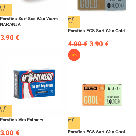
Parafina Surf Sex Wax Warm
NARANJA
Parafina FCS Surf Wax Cold
3.90
€
4.00
€
3.90
€
-3%
Parafina Mrs Palmers
3.00
€
Parafina FCS Surf Wax Cool