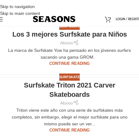
Skip to navigation
Skip to main content
LOGIN / REGIST
SURFSKATE
Los 3 mejores Surfskate para Niños
Aloixio
La marca de Surfskate Yow ha pensado en los jóvenes surfers
sacando una gama GROM.
CONTINUE READING
SURFSKATE
Surfskate Triton 2021 Carver
Skateboards
Aloixio
Triton viene este año con una serie de surfskates más
completos, sin embargo, elegir el mejor surfskate para uno
mismo puede ser un ver...
CONTINUE READING