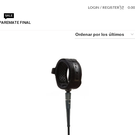
LOGIN / REGISTER
0.0
SALE
PA
REMATE FINAL