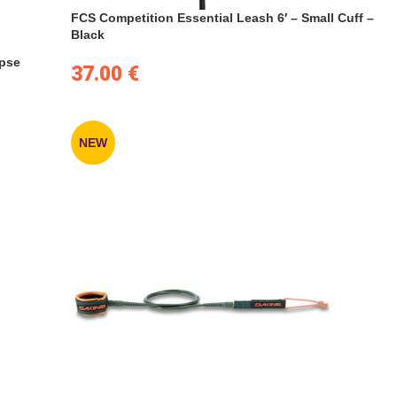
FCS Competition Essential Leash 6′ – Small Cuff –
Black
ipse
37.00
€
NEW