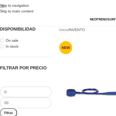
Skip to navigation
Skip to main content
NEOPRENO
SURF
DISPONIBILIDAD
Inicio
INVENTO
On sale
In stock
NEW
FILTRAR POR PRECIO
Filtrar