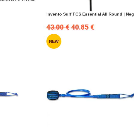
Invento Surf FCS Essential All Round | Neg
43.00
€
40.85
€
NEW