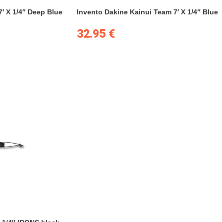
′ X 1/4″ Deep Blue
Invento Dakine Kainui Team 7′ X 1/4″ Blue
32.95
€