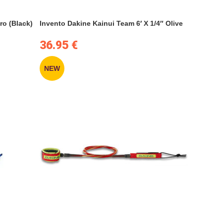
ro (Black)
Invento Dakine Kainui Team 6′ X 1/4″ Olive
36.95
€
NEW