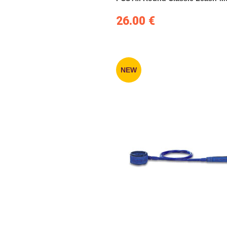
26.00
€
NEW