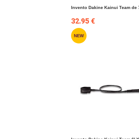
Invento Dakine Kainui Team de 7
32.95
€
NEW