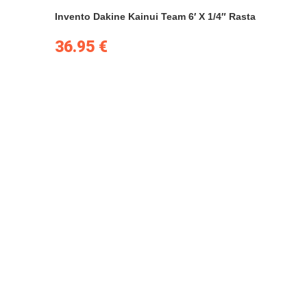
Invento Dakine Kainui Team 6′ X 1/4″ Rasta
36.95
€