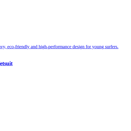
tsuit