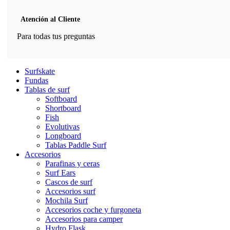
Atención al Cliente
Para todas tus preguntas
Surfskate
Fundas
Tablas de surf
Softboard
Shortboard
Fish
Evolutivas
Longboard
Tablas Paddle Surf
Accesorios
Parafinas y ceras
Surf Ears
Cascos de surf
Accesorios surf
Mochila Surf
Accesorios coche y furgoneta
Accesorios para camper
Hydro Flask