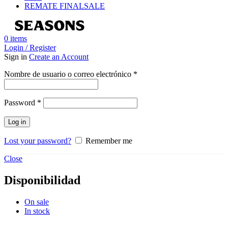
REMATE FINAL
SALE
0
items
Login / Register
Sign in
Create an Account
Obligatorio
Nombre de usuario o correo electrónico
*
Obligatorio
Password
*
Log in
Lost your password?
Remember me
Close
Disponibilidad
On sale
In stock