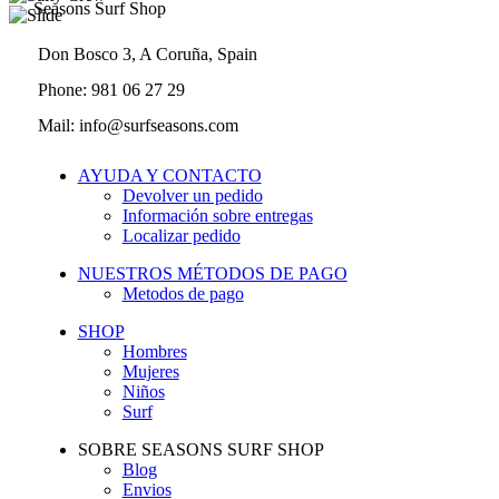
Seasons Surf Shop
Don Bosco 3, A Coruña, Spain
Phone: 981 06 27 29
Mail: info@surfseasons.com
AYUDA Y CONTACTO
Devolver un pedido
Información sobre entregas
Localizar pedido
NUESTROS MÉTODOS DE PAGO
Metodos de pago
SHOP
Hombres
Mujeres
Niños
Surf
SOBRE SEASONS SURF SHOP
Blog
Envios