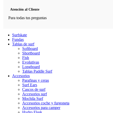
Atención al Cliente
Para todas tus preguntas
Surfskate
Fundas
Tablas de surf
Softboard
Shortboard
Fish
Evolutivas
Longboard
Tablas Paddle Surf
Accesorios
Parafinas y ceras
Surf Ears
Cascos de surf
Accesorios surf
Mochila Surf
Accesorios coche y furgoneta
Accesorios para camper
Hydro Flask