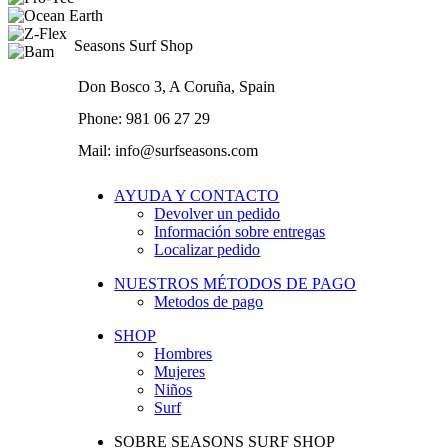
Seasons Surf Shop
Don Bosco 3, A Coruña, Spain
Phone: 981 06 27 29
Mail: info@surfseasons.com
AYUDA Y CONTACTO
Devolver un pedido
Información sobre entregas
Localizar pedido
NUESTROS MÉTODOS DE PAGO
Metodos de pago
SHOP
Hombres
Mujeres
Niños
Surf
SOBRE SEASONS SURF SHOP