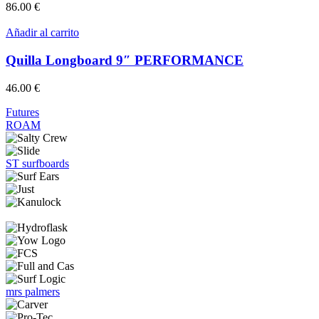
86.00
€
Añadir al carrito
Quilla Longboard 9″ PERFORMANCE
46.00
€
Futures
ROAM
ST surfboards
mrs palmers