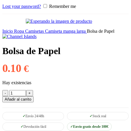
Lost your password?
Remember me
Inicio
Ropa
Camisetas
Camiseta manga larga
Bolsa de Papel
Bolsa de Papel
0.10
€
Hay existencias
Bolsa
de
Añadir al carrito
Papel
cantidad
Envío 24/48h
Stock real
Devolución fácil
Envío gratis desde 100€