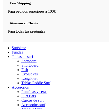
Free Shipping
Para pedidos superiores a 100€
Atención al Cliente
Para todas tus preguntas
Surfskate
Fundas
Tablas de surf
Softboard
Shortboard
Fish
Evolutivas
Longboard
Tablas Paddle Surf
Accesorios
Parafinas y ceras
Surf Ears
Cascos de surf
Accesorios surf