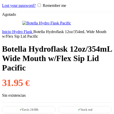
Lost your password?
Remember me
Agotado
Inicio
Hydro Flask
Botella Hydroflask 12oz/354mL Wide Mouth
w/Flex Sip Lid Pacific
Botella Hydroflask 12oz/354mL
Wide Mouth w/Flex Sip Lid
Pacific
31.95
€
Sin existencias
Envío 24/48h
Stock real