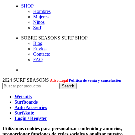
SHOP
Hombres
Mujeres
Niños
Surf
SOBRE SEASONS SURF SHOP
Blog
Envios
Contacto
FAQ
2024 SURF SEASONS
Política de venta y cancelación
Aviso Legal
Search
Wetsuits
Surfboards
Auto Accesories
Surfskate
Login / Register
Utilizamos cookies para personalizar contenido y anuncios,
proporcionar funciones de redes sociales y analizar nuestro