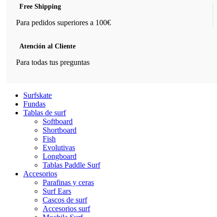
Free Shipping
Para pedidos superiores a 100€
Atención al Cliente
Para todas tus preguntas
Surfskate
Fundas
Tablas de surf
Softboard
Shortboard
Fish
Evolutivas
Longboard
Tablas Paddle Surf
Accesorios
Parafinas y ceras
Surf Ears
Cascos de surf
Accesorios surf