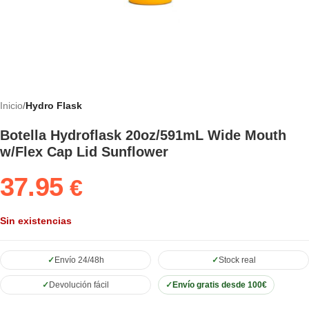
Inicio
Hydro Flask
Botella Hydroflask 20oz/591mL Wide Mouth
w/Flex Cap Lid Sunflower
37.95
€
Sin existencias
Envío 24/48h
Stock real
Devolución fácil
Envío gratis desde 100€