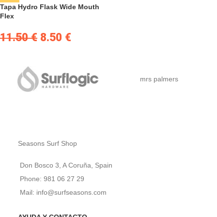
Tapa Hydro Flask Wide Mouth
Flex
11.50
€
8.50
€
mrs palmers
Seasons Surf Shop
Don Bosco 3, A Coruña, Spain
Phone: 981 06 27 29
Mail: info@surfseasons.com