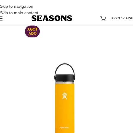
Skip to navigation
Skip to main content
LOGIN / REGIST
AGOT
ADO