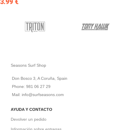
3.99
€
Seasons Surf Shop
Don Bosco 3, A Coruña, Spain
Phone: 981 06 27 29
Mail: info@surfseasons.com
AYUDA Y CONTACTO
Devolver un pedido
Información sobre entregas