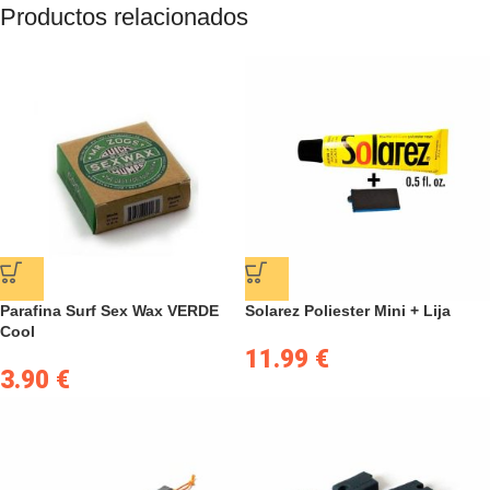
Productos relacionados
Parafina Surf Sex Wax VERDE
Solarez Poliester Mini + Lija
Cool
11.99
€
3.90
€