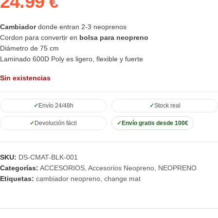
24.99
€
Cambiador
donde entran 2-3 neoprenos
Cordon para convertir en
bolsa para neopreno
Diámetro de 75 cm
Laminado 600D Poly es ligero, flexible y fuerte
Sin existencias
Envío 24/48h
Stock real
Devolución fácil
Envío gratis desde 100€
SKU:
DS-CMAT-BLK-001
Categorías:
ACCESORIOS
,
Accesorios Neopreno
,
NEOPRENO
Etiquetas:
cambiador neopreno
,
change mat