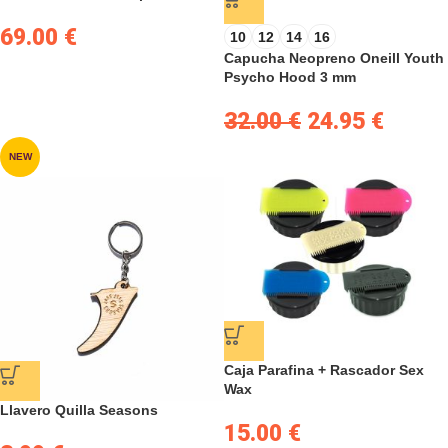
69.00
€
10
12
14
16
Capucha Neopreno Oneill Youth
Psycho Hood 3 mm
32.00
€
24.95
€
NEW
Caja Parafina + Rascador Sex
Wax
Llavero Quilla Seasons
15.00
€