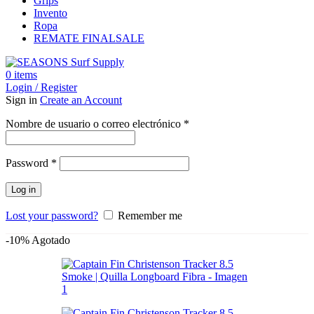
Grips
Invento
Ropa
REMATE FINAL
SALE
0
items
Login / Register
Sign in
Create an Account
Obligatorio
Nombre de usuario o correo electrónico
*
Obligatorio
Password
*
Log in
Lost your password?
Remember me
-10%
Agotado