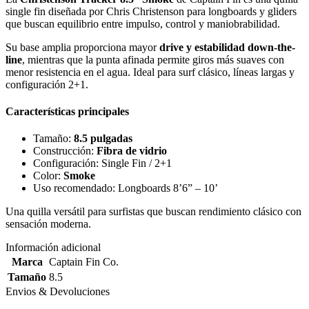
single fin diseñada por Chris Christenson para longboards y gliders
que buscan equilibrio entre impulso, control y maniobrabilidad.
Su base amplia proporciona mayor
drive y estabilidad down-the-
line
, mientras que la punta afinada permite giros más suaves con
menor resistencia en el agua. Ideal para surf clásico, líneas largas y
configuración 2+1.
Características principales
Tamaño:
8.5 pulgadas
Construcción:
Fibra de vidrio
Configuración: Single Fin / 2+1
Color:
Smoke
Uso recomendado: Longboards 8’6” – 10’
Una quilla versátil para surfistas que buscan rendimiento clásico con
sensación moderna.
Información adicional
Marca
Captain Fin Co.
Tamaño
8.5
Envios & Devoluciones