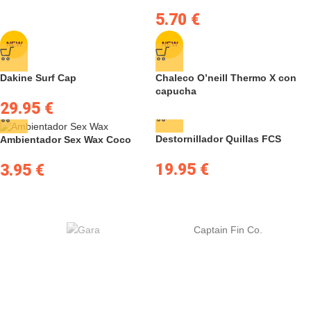
5.70
€
NEW
NEW
Dakine Surf Cap
Chaleco O’neill Thermo X con
capucha
29.95
€
Destornillador Quillas FCS
Ambientador Sex Wax Coco
19.95
€
3.95
€
Captain Fin Co.