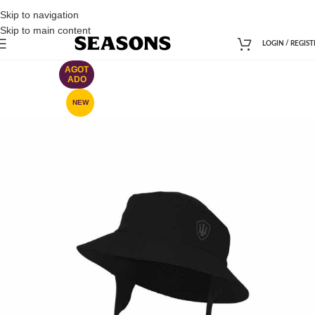
Skip to navigation
Skip to main content
LOGIN / REGIST
AGOT
ADO
NEW