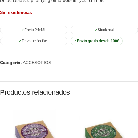
Detachable strap for tying off to wetsuit, lycra shirt etc.
Sin existencias
Envío 24/48h
Stock real
Devolución fácil
Envío gratis desde 100€
Categoría:
ACCESORIOS
Productos relacionados