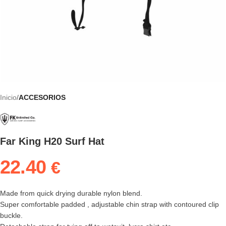
Inicio
ACCESORIOS
Far King H20 Surf Hat
22.40
€
Made from quick drying durable nylon blend.
Super comfortable padded , adjustable chin strap with contoured clip
buckle.