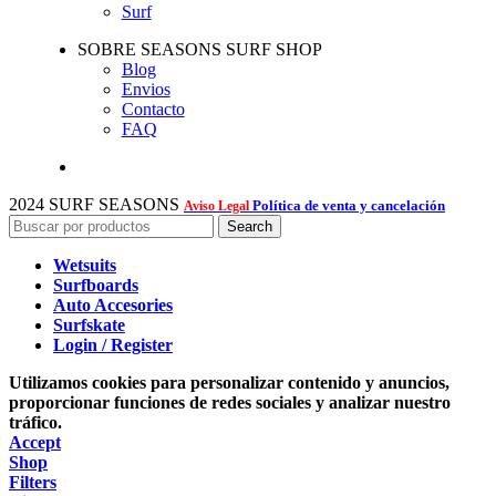
Surf
SOBRE SEASONS SURF SHOP
Blog
Envios
Contacto
FAQ
2024 SURF SEASONS
Política de venta y cancelación
Aviso Legal
Search
Wetsuits
Surfboards
Auto Accesories
Surfskate
Login / Register
Utilizamos cookies para personalizar contenido y anuncios,
proporcionar funciones de redes sociales y analizar nuestro
tráfico.
Accept
Shop
Filters