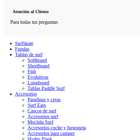
Atención al Cliente
Para todas tus preguntas
Surfskate
Fundas
Tablas de surf
Softboard
Shortboard
Fish
Evolutivas
Longboard
Tablas Paddle Surf
Accesorios
Parafinas y ceras
Surf Ears
Cascos de surf
Accesorios surf
Mochila Surf
Accesorios coche y furgoneta
Accesorios para camper
Hydro Flask