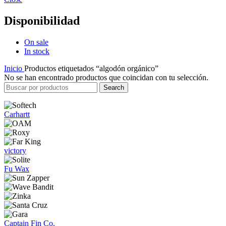
Disponibilidad
On sale
In stock
Inicio
Productos etiquetados “algodón orgánico”
No se han encontrado productos que coincidan con tu selección.
Search
Carhartt
victory
Fu Wax
Captain Fin Co.