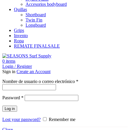
Accesorios bodyboard
Quillas
Shortboard
Twin Fin
Longboard
Grips
Invento
Ropa
REMATE FINAL
SALE
0
items
Login / Register
Sign in
Create an Account
Obligatorio
Nombre de usuario o correo electrónico
*
Obligatorio
Password
*
Log in
Lost your password?
Remember me
Close