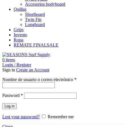
Accesorios bodyboard
Quillas
Shortboard
Twin Fin
Longboard
Grips
Invento
Ropa
REMATE FINAL
SALE
0
items
Login / Register
Sign in
Create an Account
Obligatorio
Nombre de usuario o correo electrónico
*
Obligatorio
Password
*
Log in
Lost your password?
Remember me
Close