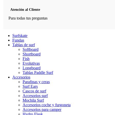
Atención al Cliente
Para todas tus preguntas
Surfskate
Fundas
Tablas de surf
Softboard
Shortboard
Fish
Evolutivas
Longboard
Tablas Paddle Surf
Accesorios
Parafinas y ceras
Surf Ears
Cascos de surf
Accesorios surf
Mochila Surf
Accesorios coche y furgoneta
Accesorios para camper
Hydro Flask