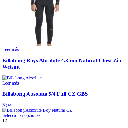
Leer más
Billabong Boys Absolute 4/3mm Natural Chest Zip
Wetsuit
Leer más
Billabong Absolute 5/4 Full CZ GBS
New
Este
Seleccionar opciones
producto
12
tiene