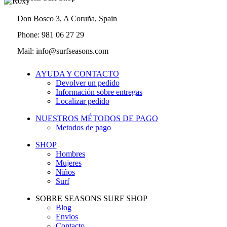
Don Bosco 3, A Coruña, Spain
Phone: 981 06 27 29
Mail: info@surfseasons.com
AYUDA Y CONTACTO
Devolver un pedido
Información sobre entregas
Localizar pedido
NUESTROS MÉTODOS DE PAGO
Metodos de pago
SHOP
Hombres
Mujeres
Niños
Surf
SOBRE SEASONS SURF SHOP
Blog
Envios
Contacto