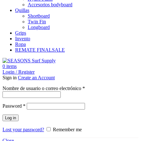
Accesorios bodyboard
Quillas
Shortboard
Twin Fin
Longboard
Grips
Invento
Ropa
REMATE FINAL
SALE
0
items
Login / Register
Sign in
Create an Account
Obligatorio
Nombre de usuario o correo electrónico
*
Obligatorio
Password
*
Log in
Lost your password?
Remember me
Close