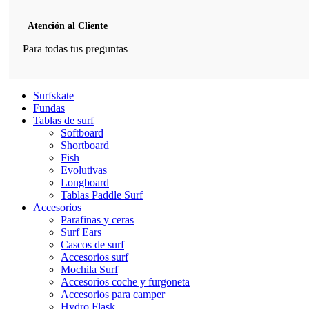
Atención al Cliente
Para todas tus preguntas
Surfskate
Fundas
Tablas de surf
Softboard
Shortboard
Fish
Evolutivas
Longboard
Tablas Paddle Surf
Accesorios
Parafinas y ceras
Surf Ears
Cascos de surf
Accesorios surf
Mochila Surf
Accesorios coche y furgoneta
Accesorios para camper
Hydro Flask