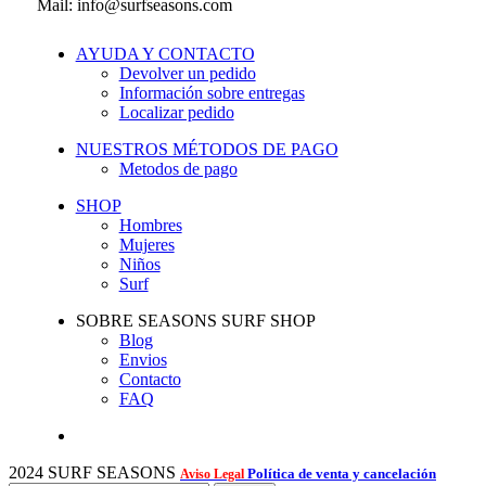
Mail: info@surfseasons.com
AYUDA Y CONTACTO
Devolver un pedido
Información sobre entregas
Localizar pedido
NUESTROS MÉTODOS DE PAGO
Metodos de pago
SHOP
Hombres
Mujeres
Niños
Surf
SOBRE SEASONS SURF SHOP
Blog
Envios
Contacto
FAQ
2024 SURF SEASONS
Política de venta y cancelación
Aviso Legal