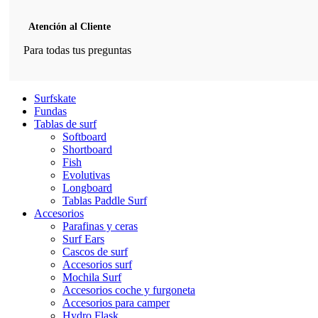
Atención al Cliente
Para todas tus preguntas
Surfskate
Fundas
Tablas de surf
Softboard
Shortboard
Fish
Evolutivas
Longboard
Tablas Paddle Surf
Accesorios
Parafinas y ceras
Surf Ears
Cascos de surf
Accesorios surf
Mochila Surf
Accesorios coche y furgoneta
Accesorios para camper
Hydro Flask