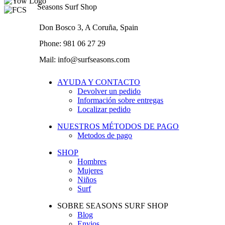
Seasons Surf Shop
Don Bosco 3, A Coruña, Spain
Phone: 981 06 27 29
Mail: info@surfseasons.com
AYUDA Y CONTACTO
Devolver un pedido
Información sobre entregas
Localizar pedido
NUESTROS MÉTODOS DE PAGO
Metodos de pago
SHOP
Hombres
Mujeres
Niños
Surf
SOBRE SEASONS SURF SHOP
Blog
Envios