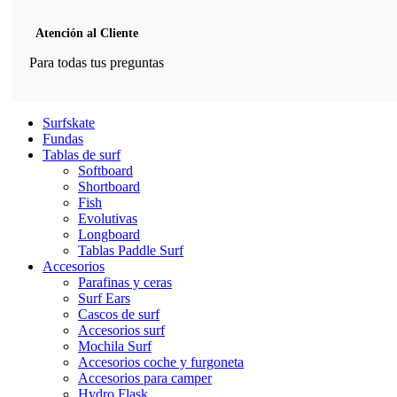
Atención al Cliente
Para todas tus preguntas
Surfskate
Fundas
Tablas de surf
Softboard
Shortboard
Fish
Evolutivas
Longboard
Tablas Paddle Surf
Accesorios
Parafinas y ceras
Surf Ears
Cascos de surf
Accesorios surf
Mochila Surf
Accesorios coche y furgoneta
Accesorios para camper
Hydro Flask