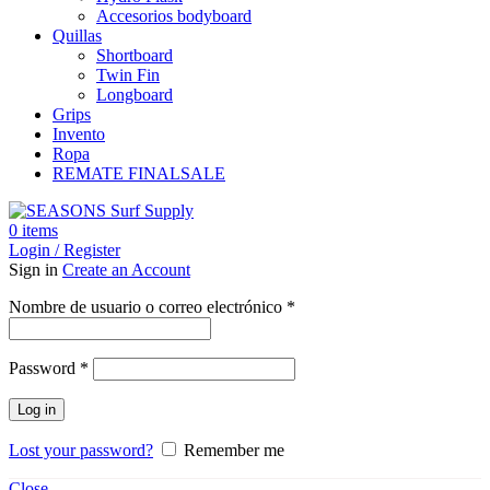
Accesorios bodyboard
Quillas
Shortboard
Twin Fin
Longboard
Grips
Invento
Ropa
REMATE FINAL
SALE
0
items
Login / Register
Sign in
Create an Account
Obligatorio
Nombre de usuario o correo electrónico
*
Obligatorio
Password
*
Log in
Lost your password?
Remember me
Close