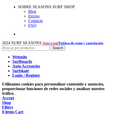
SOBRE SEASONS SURF SHOP
Blog
Envios
Contacto
FAQ
2024 SURF SEASONS
Política de venta y cancelación
Aviso Legal
Search
Wetsuits
Surfboards
Auto Accesories
Surfskate
Login / Register
Utilizamos cookies para personalizar contenido y anuncios,
proporcionar funciones de redes sociales y analizar nuestro
tráfico.
Accept
Shop
Filters
0
items
Cart