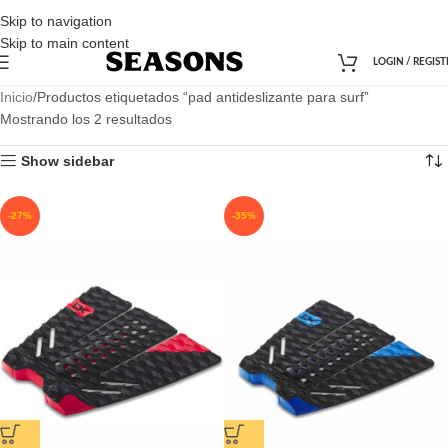
Skip to navigation
Skip to main content
LOGIN / REGIST
Inicio
Productos etiquetados “pad antideslizante para surf”
Mostrando los 2 resultados
Show sidebar
-27%
-35%