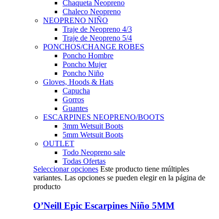
Chaqueta Neopreno
Chaleco Neopreno
NEOPRENO NIÑO
Traje de Neopreno 4/3
Traje de Neopreno 5/4
PONCHOS/CHANGE ROBES
Poncho Hombre
Poncho Mujer
Poncho Niño
Gloves, Hoods & Hats
Capucha
Gorros
Guantes
ESCARPINES NEOPRENO/BOOTS
3mm Wetsuit Boots
5mm Wetsuit Boots
OUTLET
Todo Neopreno
sale
Todas Ofertas
Seleccionar opciones
Este producto tiene múltiples
variantes. Las opciones se pueden elegir en la página de
producto
O’Neill Epic Escarpines Niño 5MM