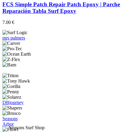
FCS Simple Patch Repair Patch Epoxy | Parche
Reparación Tabla Surf Epoxy
7.00
€
mrs palmers
DBjourney
Seasons
Arbor
Seasons Surf Shop