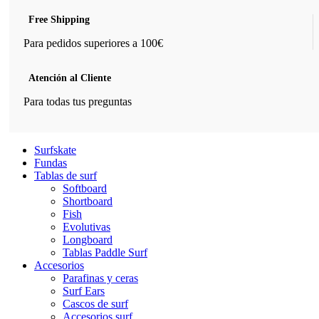
Free Shipping
Para pedidos superiores a 100€
Atención al Cliente
Para todas tus preguntas
Surfskate
Fundas
Tablas de surf
Softboard
Shortboard
Fish
Evolutivas
Longboard
Tablas Paddle Surf
Accesorios
Parafinas y ceras
Surf Ears
Cascos de surf
Accesorios surf