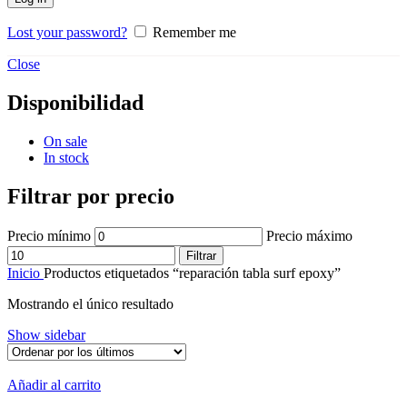
Lost your password?
Remember me
Close
Disponibilidad
On sale
In stock
Filtrar por precio
Precio mínimo
Precio máximo
Filtrar
Inicio
Productos etiquetados “reparación tabla surf epoxy”
Mostrando el único resultado
Show sidebar
Añadir al carrito