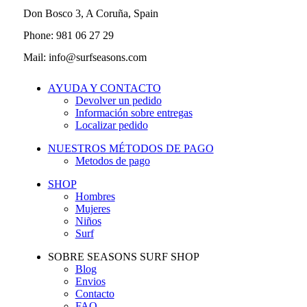
Don Bosco 3, A Coruña, Spain
Phone: 981 06 27 29
Mail: info@surfseasons.com
AYUDA Y CONTACTO
Devolver un pedido
Información sobre entregas
Localizar pedido
NUESTROS MÉTODOS DE PAGO
Metodos de pago
SHOP
Hombres
Mujeres
Niños
Surf
SOBRE SEASONS SURF SHOP
Blog
Envios
Contacto
FAQ