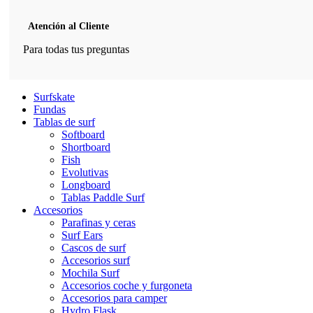
Atención al Cliente
Para todas tus preguntas
Surfskate
Fundas
Tablas de surf
Softboard
Shortboard
Fish
Evolutivas
Longboard
Tablas Paddle Surf
Accesorios
Parafinas y ceras
Surf Ears
Cascos de surf
Accesorios surf
Mochila Surf
Accesorios coche y furgoneta
Accesorios para camper
Hydro Flask