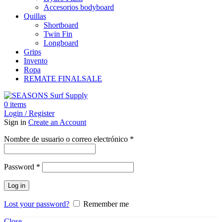
Accesorios bodyboard
Quillas
Shortboard
Twin Fin
Longboard
Grips
Invento
Ropa
REMATE FINAL
SALE
0
items
Login / Register
Sign in
Create an Account
Obligatorio
Nombre de usuario o correo electrónico
*
Obligatorio
Password
*
Log in
Lost your password?
Remember me
Close