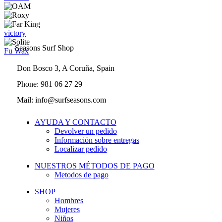
victory
Seasons Surf Shop
Fu Wax
Don Bosco 3, A Coruña, Spain
Phone: 981 06 27 29
Mail: info@surfseasons.com
AYUDA Y CONTACTO
Devolver un pedido
Información sobre entregas
Localizar pedido
NUESTROS MÉTODOS DE PAGO
Metodos de pago
SHOP
Hombres
Mujeres
Niños