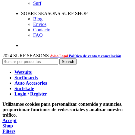
Surf
SOBRE SEASONS SURF SHOP
Blog
Envios
Contacto
FAQ
2024 SURF SEASONS
Política de venta y cancelación
Aviso Legal
Search
Wetsuits
Surfboards
Auto Accesories
Surfskate
Login / Register
Utilizamos cookies para personalizar contenido y anuncios,
proporcionar funciones de redes sociales y analizar nuestro
tráfico.
Accept
Shop
Filters