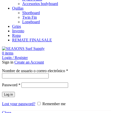
Accesorios bodyboard
Quillas
Shortboard
Twin Fin
Longboard
Grips
Invento
Ropa
REMATE FINAL
SALE
0
items
Login / Register
Sign in
Create an Account
Obligatorio
Nombre de usuario o correo electrónico
*
Obligatorio
Password
*
Log in
Lost your password?
Remember me
Close