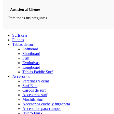
Atención al Cliente
Para todas tus preguntas
Surfskate
Fundas
Tablas de surf
Softboard
Shortboard
Fish
Evolutivas
Longboard
Tablas Paddle Surf
Accesorios
Parafinas y ceras
Surf Ears
Cascos de surf
Accesorios surf
Mochila Surf
Accesorios coche y furgoneta
Accesorios para camper
Hydro Flask