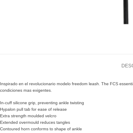
DES
Inspirado en el revolucionario modelo freedom leash. The FCS essential
condiciones mas exigentes.
In-cuff silicone grip, preventing ankle twisting
Hypalon pull tab for ease of release
Extra strength moulded velcro
Extended overmould reduces tangles
Contoured horn conforms to shape of ankle