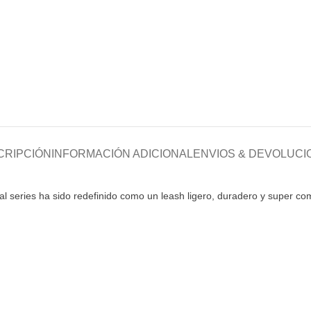
CRIPCIÓN
INFORMACIÓN ADICIONAL
ENVIOS & DEVOLUCI
 series ha sido redefinido como un leash ligero, duradero y super comf