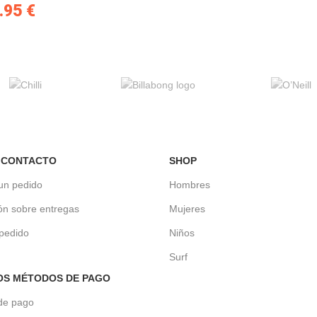
.95
€
 CONTACTO
SHOP
un pedido
Hombres
ón sobre entregas
Mujeres
 pedido
Niños
Surf
OS MÉTODOS DE PAGO
de pago