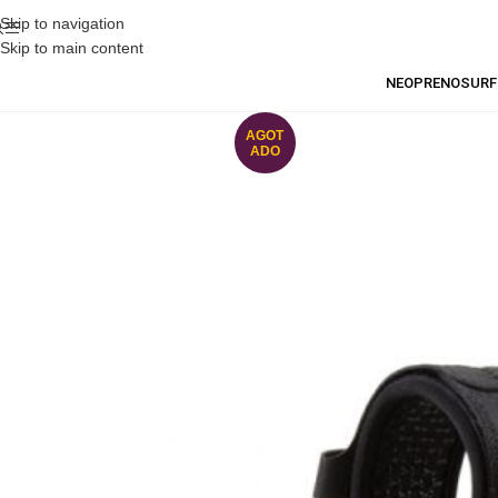
Skip to navigation
Skip to main content
NEOPRENO
SURF
AGOT
ADO