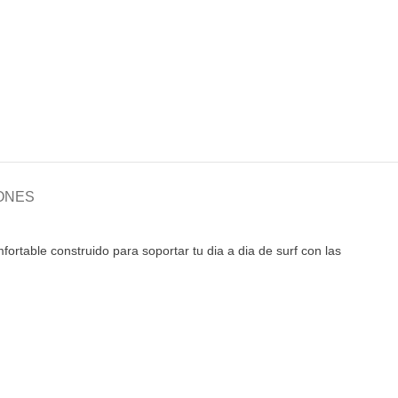
ONES
ortable construido para soportar tu dia a dia de surf con las