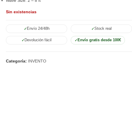
Wave Size: 2 – 8 ft
Sin existencias
Envío 24/48h
Stock real
Devolución fácil
Envío gratis desde 100€
Categoría:
INVENTO