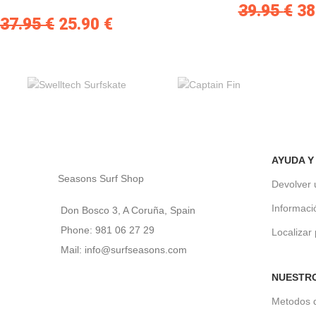
39.95
€
38
37.95
€
25.90
€
AYUDA Y
Seasons Surf Shop
Devolver 
Informaci
Don Bosco 3, A Coruña, Spain
Phone: 981 06 27 29
Localizar
Mail: info@surfseasons.com
NUESTR
Metodos 