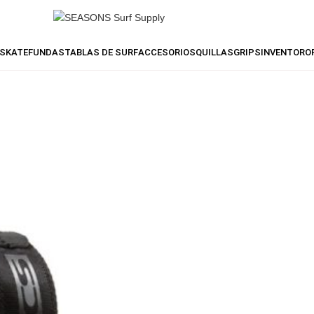
SKATE
FUNDAS
TABLAS DE SURF
ACCESORIOS
QUILLAS
GRIPS
INVENTO
RO