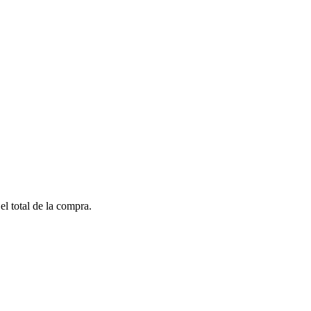
el total de la compra.