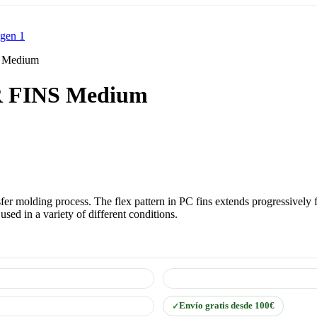
 Medium
R FINS Medium
er molding process. The flex pattern in PC fins extends progressively fr
 used in a variety of different conditions.
Envío gratis desde 100€