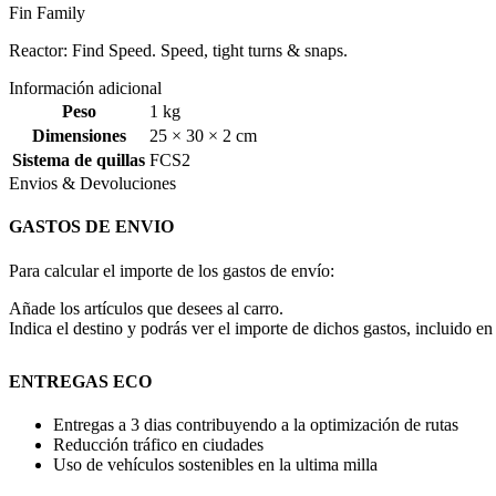
Fin Family
Reactor: Find Speed. Speed, tight turns & snaps.
Información adicional
Peso
1 kg
Dimensiones
25 × 30 × 2 cm
Sistema de quillas
FCS2
Envios & Devoluciones
GASTOS DE ENVIO
Para calcular el importe de los gastos de envío:
Añade los artículos que desees al carro.
Indica el destino y podrás ver el importe de dichos gastos, incluido en 
ENTREGAS ECO
Entregas a 3 dias contribuyendo a la optimización de rutas
Reducción tráfico en ciudades
Uso de vehículos sostenibles en la ultima milla