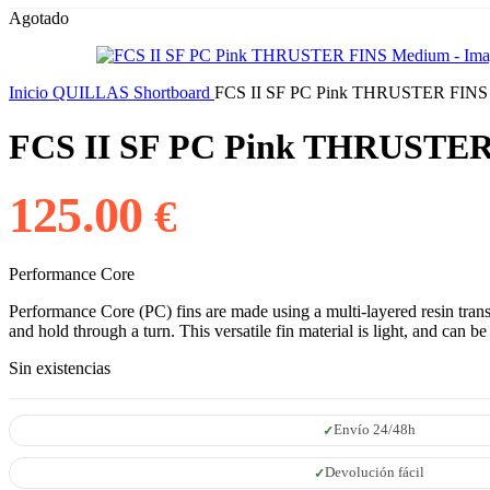
Agotado
Inicio
QUILLAS
Shortboard
FCS II SF PC Pink THRUSTER FINS
FCS II SF PC Pink THRUSTE
125.00
€
Performance Core
Performance Core (PC) fins are made using a multi-layered resin transf
and hold through a turn. This versatile fin material is light, and can be
Sin existencias
Envío 24/48h
Devolución fácil