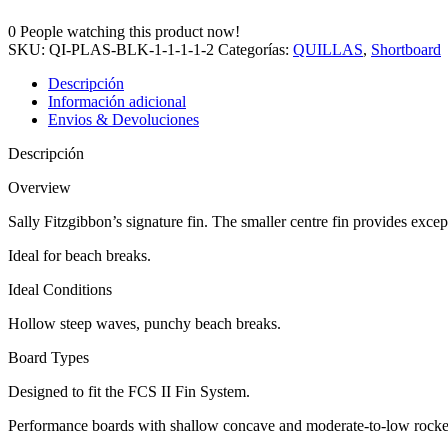
0
People watching this product now!
SKU:
QI-PLAS-BLK-1-1-1-1-2
Categorías:
QUILLAS
,
Shortboard
Descripción
Información adicional
Envios & Devoluciones
Descripción
Overview
Sally Fitzgibbon’s signature fin. The smaller centre fin provides except
Ideal for beach breaks.
Ideal Conditions
Hollow steep waves, punchy beach breaks.
Board Types
Designed to fit the FCS II Fin System.
Performance boards with shallow concave and moderate-to-low rocke