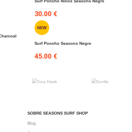
Surf Poncho Niños Seasons Negro
30.00
€
NEW
Charcoal
Surf Poncho Seasons Negro
45.00
€
SOBRE SEASONS SURF SHOP
Blog