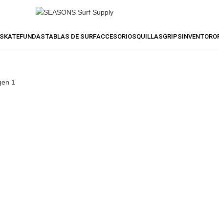
SKATE
FUNDAS
TABLAS DE SURF
ACCESORIOS
QUILLAS
GRIPS
INVENTO
RO