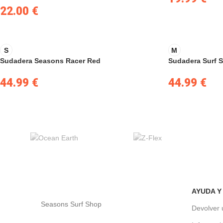
22.00
€
S
M
Sudadera Seasons Racer Red
Sudadera Surf 
44.99
€
44.99
€
AYUDA Y
Seasons Surf Shop
Devolver 