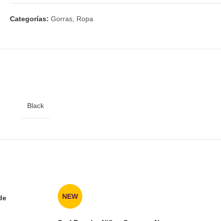
Categorías:
Gorras
,
Ropa
Black
NEW
de