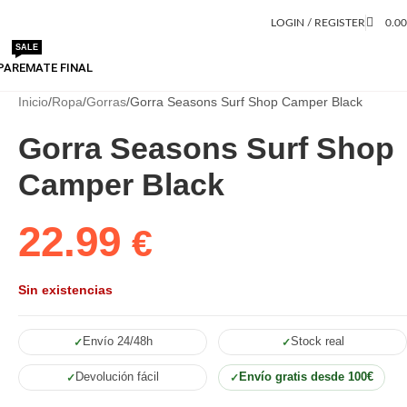
LOGIN / REGISTER
0.0
SALE
PA
REMATE FINAL
Inicio
Ropa
Gorras
Gorra Seasons Surf Shop Camper Black
Gorra Seasons Surf Shop
Camper Black
22.99
€
Sin existencias
Envío 24/48h
Stock real
Devolución fácil
Envío gratis desde 100€