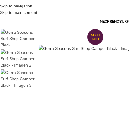
Skip to navigation
Skip to main content
NEOPRENO
SURF
AGOT
ADO