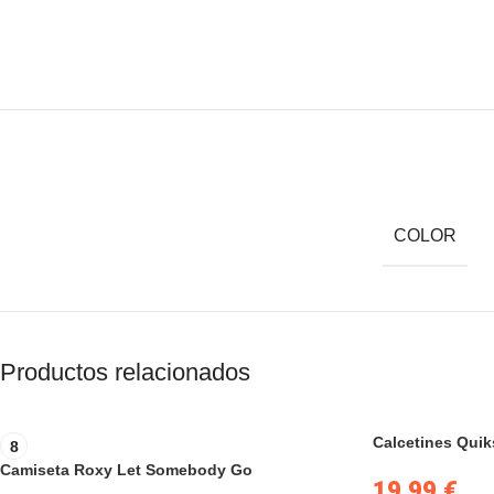
COLOR
Productos relacionados
Calcetines Qui
8
Camiseta Roxy Let Somebody Go
19.99
€