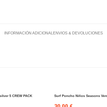
INFORMACIÓN ADICIONAL
ENVIOS & DEVOLUCIONES
ksilver 5 CREW PACK
Surf Poncho Niños Seasons Ver
30.00
€