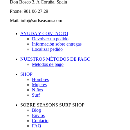
Don Bosco 3, A Coruña, Spain
Phone: 981 06 27 29
Mail: info@surfseasons.com
AYUDA Y CONTACTO
Devolver un pedido
Información sobre entregas
Localizar pedido
NUESTROS MÉTODOS DE PAGO
Metodos de pago
SHOP
Hombres
Mujeres
Niños
Surf
SOBRE SEASONS SURF SHOP
Blog
Envios
Contacto
FAQ