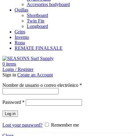
Accesorios bodyboard
Quillas
Shortboard
Twin Fin
Longboard
Grips
Invento
Ropa
REMATE FINAL
SALE
0
items
Login / Register
Sign in
Create an Account
Obligatorio
Nombre de usuario o correo electrónico
*
Obligatorio
Password
*
Log in
Lost your password?
Remember me
Close