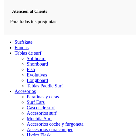
Atención al Cliente
Para todas tus preguntas
Surfskate
Fundas
Tablas de surf
Softboard
Shortboard
Fish
Evolutivas
Longboard
Tablas Paddle Surf
Accesorios
Parafinas y ceras
Surf Ears
Cascos de surf
Accesorios surf
Mochila Surf
Accesorios coche y furgoneta
Accesorios para camper
Hydro Flask