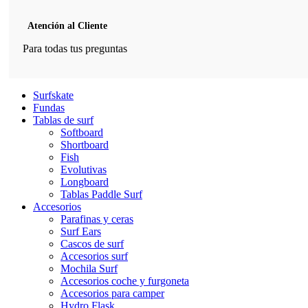
Atención al Cliente
Para todas tus preguntas
Surfskate
Fundas
Tablas de surf
Softboard
Shortboard
Fish
Evolutivas
Longboard
Tablas Paddle Surf
Accesorios
Parafinas y ceras
Surf Ears
Cascos de surf
Accesorios surf
Mochila Surf
Accesorios coche y furgoneta
Accesorios para camper
Hydro Flask