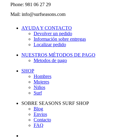
Phone: 981 06 27 29
Mail: info@surfseasons.com
AYUDA Y CONTACTO
Devolver un pedido
Información sobre entregas
Localizar pedido
NUESTROS MÉTODOS DE PAGO
Metodos de pago
SHOP
Hombres
Mujeres
Niños
Surf
SOBRE SEASONS SURF SHOP
Blog
Envios
Contacto
FAQ