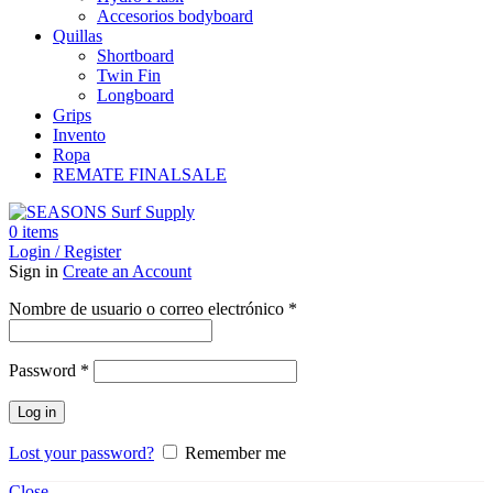
Accesorios bodyboard
Quillas
Shortboard
Twin Fin
Longboard
Grips
Invento
Ropa
REMATE FINAL
SALE
0
items
Login / Register
Sign in
Create an Account
Obligatorio
Nombre de usuario o correo electrónico
*
Obligatorio
Password
*
Log in
Lost your password?
Remember me
Close