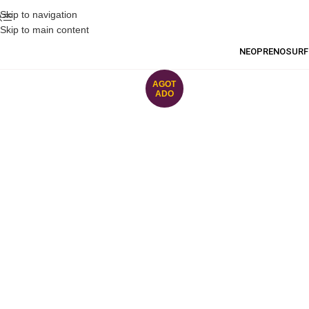
Skip to navigation
Skip to main content
NEOPRENO
SURF
AGOT
ADO