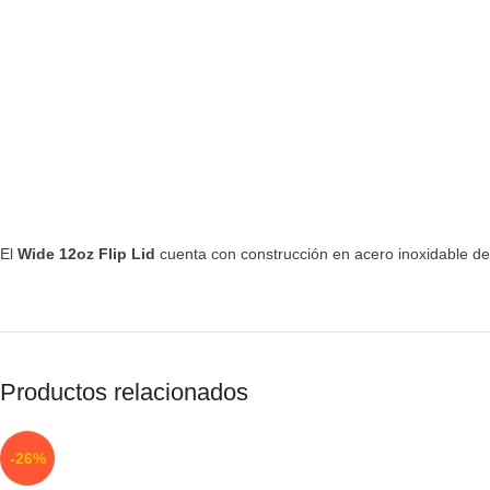
El
Wide 12oz Flip Lid
cuenta con construcción en acero inoxidable de
Productos relacionados
-26%