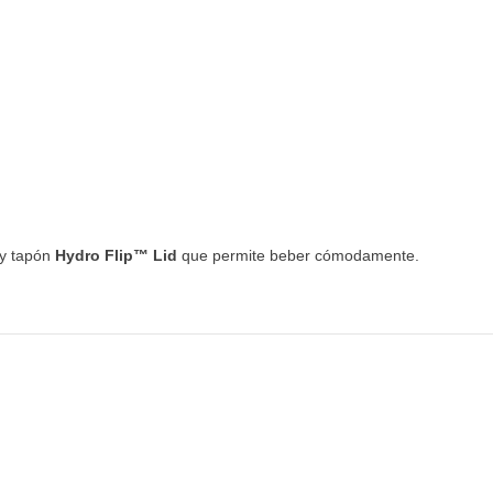
 y tapón
Hydro Flip™ Lid
que permite beber cómodamente.