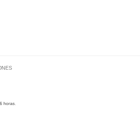
ONES
 6 horas.