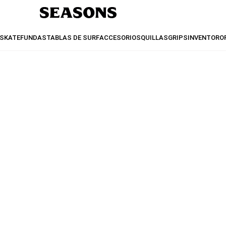
SKATE
FUNDAS
TABLAS DE SURF
ACCESORIOS
QUILLAS
GRIPS
INVENTO
RO