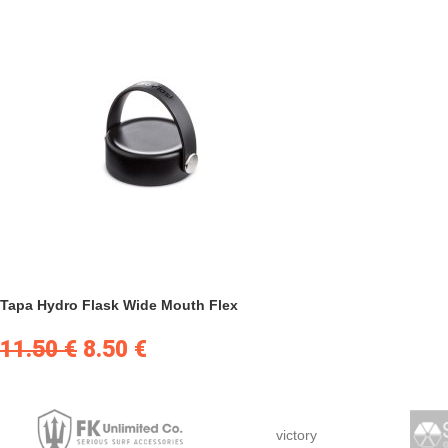
Tapa Hydro Flask Wide Mouth Flex
11.50
€
8.50
€
victory