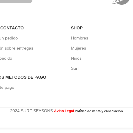
 CONTACTO
SHOP
un pedido
Hombres
ón sobre entregas
Mujeres
 pedido
Niños
Surf
OS MÉTODOS DE PAGO
de pago
2024 SURF SEASONS
Aviso Legal
Política de venta y cancelación