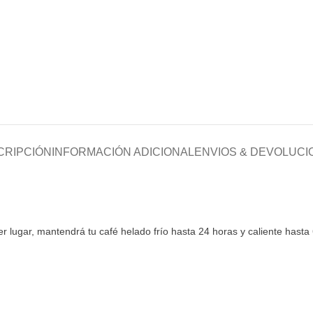
CRIPCIÓN
INFORMACIÓN ADICIONAL
ENVIOS & DEVOLUCI
r lugar, mantendrá tu café helado frío hasta 24 horas y caliente hasta