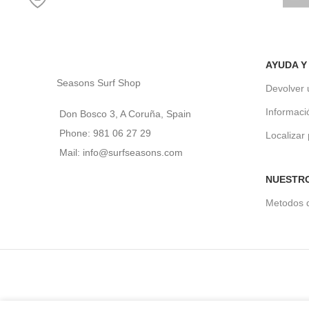
AYUDA Y
Seasons Surf Shop
Devolver 
Informaci
Don Bosco 3, A Coruña, Spain
Phone: 981 06 27 29
Localizar
Mail: info@surfseasons.com
NUESTR
Metodos 