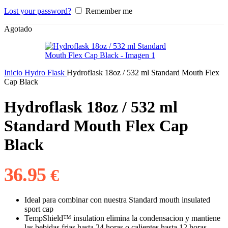
Lost your password?
Remember me
Agotado
Inicio
Hydro Flask
Hydroflask 18oz / 532 ml Standard Mouth Flex
Cap Black
Hydroflask 18oz / 532 ml
Standard Mouth Flex Cap
Black
36.95
€
Ideal para combinar con nuestra Standard mouth insulated
sport cap
TempShield™ insulation elimina la condensacion y mantiene
las bebidas frias hasta 24 horas o calientes hasta 12 horas