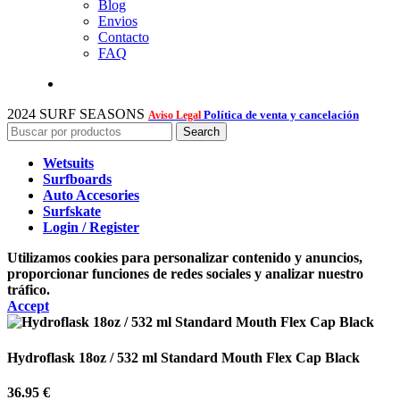
Blog
Envios
Contacto
FAQ
2024 SURF SEASONS
Política de venta y cancelación
Aviso Legal
Search
Wetsuits
Surfboards
Auto Accesories
Surfskate
Login / Register
Utilizamos cookies para personalizar contenido y anuncios,
proporcionar funciones de redes sociales y analizar nuestro
tráfico.
Accept
Hydroflask 18oz / 532 ml Standard Mouth Flex Cap Black
36.95
€