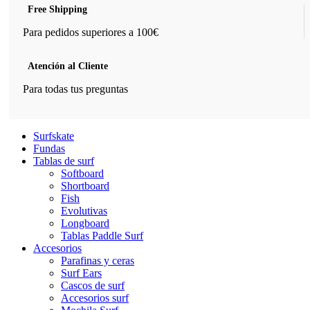
Free Shipping
Para pedidos superiores a 100€
Atención al Cliente
Para todas tus preguntas
Surfskate
Fundas
Tablas de surf
Softboard
Shortboard
Fish
Evolutivas
Longboard
Tablas Paddle Surf
Accesorios
Parafinas y ceras
Surf Ears
Cascos de surf
Accesorios surf