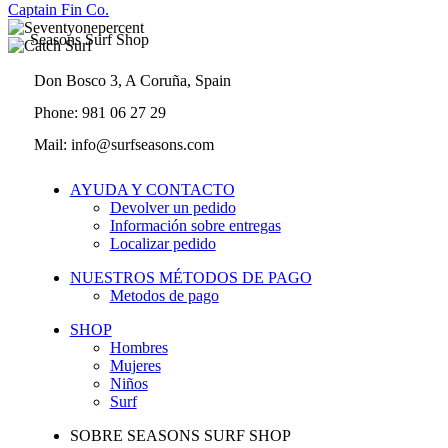
Captain Fin Co.
Seasons Surf Shop
Don Bosco 3, A Coruña, Spain
Phone: 981 06 27 29
Mail: info@surfseasons.com
AYUDA Y CONTACTO
Devolver un pedido
Información sobre entregas
Localizar pedido
NUESTROS MÉTODOS DE PAGO
Metodos de pago
SHOP
Hombres
Mujeres
Niños
Surf
SOBRE SEASONS SURF SHOP