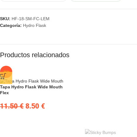
SKU:
HF-18-SM-FC-LEM
Categoría:
Hydro Flask
Productos relacionados
-26%
Tapa Hydro Flask Wide Mouth
Flex
11.50
€
8.50
€