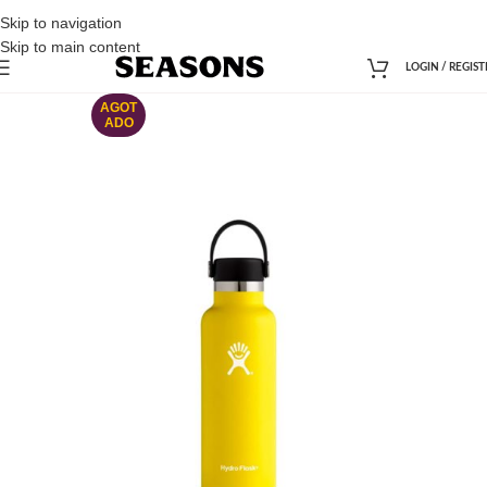
Skip to navigation
Skip to main content
LOGIN / REGIST
AGOT
ADO