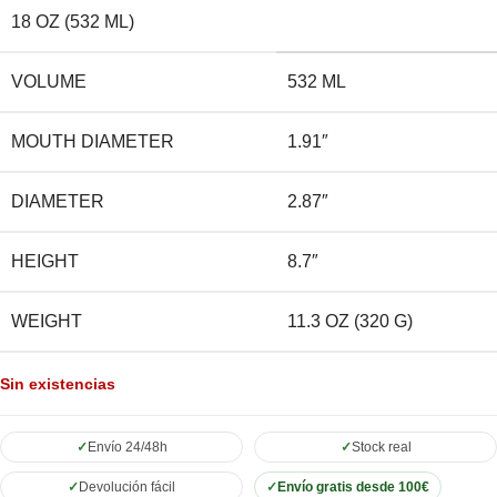
18 OZ (532 ML)
VOLUME
532 ML
MOUTH DIAMETER
1.91″
DIAMETER
2.87″
HEIGHT
8.7″
WEIGHT
11.3 OZ (320 G)
Sin existencias
Envío 24/48h
Stock real
Devolución fácil
Envío gratis desde 100€