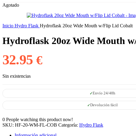
Agotado
Inicio
Hydro Flask
Hydroflask 20oz Wide Mouth w/Flip Lid Cobalt
Hydroflask 20oz Wide Mouth w/
32.95
€
Sin existencias
Envío 24/48h
Devolución fácil
0
People watching this product now!
SKU:
HF-20-WM-FL-COB
Categoría:
Hydro Flask
Información adicional