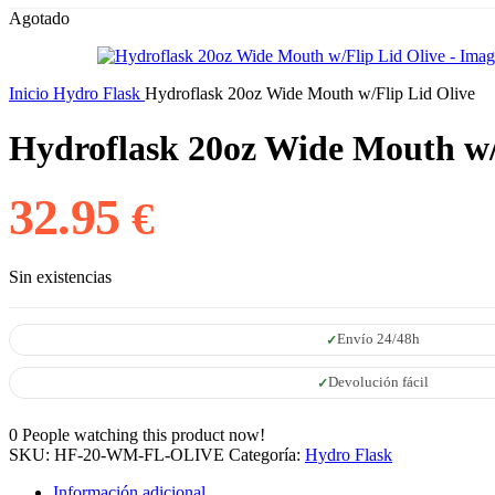
Agotado
Inicio
Hydro Flask
Hydroflask 20oz Wide Mouth w/Flip Lid Olive
Hydroflask 20oz Wide Mouth w/
32.95
€
Sin existencias
Envío 24/48h
Devolución fácil
0
People watching this product now!
SKU:
HF-20-WM-FL-OLIVE
Categoría:
Hydro Flask
Información adicional