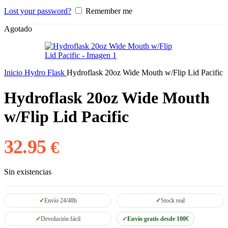
Lost your password?
Remember me
Agotado
Inicio
Hydro Flask
Hydroflask 20oz Wide Mouth w/Flip Lid Pacific
Hydroflask 20oz Wide Mouth
w/Flip Lid Pacific
32.95
€
Sin existencias
Envío 24/48h
Stock real
Devolución fácil
Envío gratis desde 100€