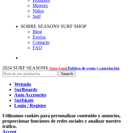
Hombres
Mujeres
Niños
Surf
SOBRE SEASONS SURF SHOP
Blog
Envios
Contacto
FAQ
2024 SURF SEASONS
Política de venta y cancelación
Aviso Legal
Search
Wetsuits
Surfboards
Auto Accesories
Surfskate
Login / Register
Utilizamos cookies para personalizar contenido y anuncios,
proporcionar funciones de redes sociales y analizar nuestro
tráfico.
Accept