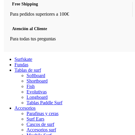
Free Shipping
Para pedidos superiores a 100€
Atención al Cliente
Para todas tus preguntas
Surfskate
Fundas
Tablas de surf
Softboard
Shortboard
Fish
Evolutivas
Longboard
Tablas Paddle Surf
Accesorios
Parafinas y ceras
Surf Ears
Cascos de surf
Accesorios surf