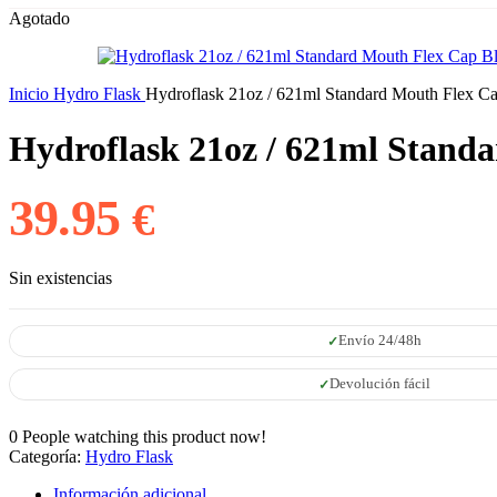
Agotado
Inicio
Hydro Flask
Hydroflask 21oz / 621ml Standard Mouth Flex C
Hydroflask 21oz / 621ml Stand
39.95
€
Sin existencias
Envío 24/48h
Devolución fácil
0
People watching this product now!
Categoría:
Hydro Flask
Información adicional