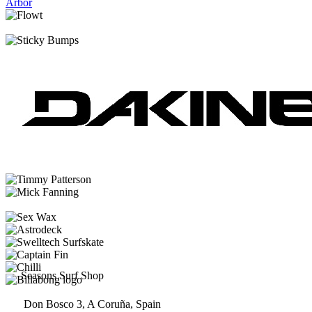
Arbor
Seasons Surf Shop
Don Bosco 3, A Coruña, Spain