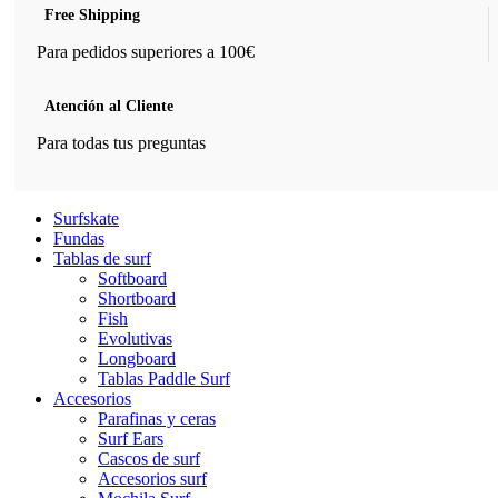
Free Shipping
Para pedidos superiores a 100€
Atención al Cliente
Para todas tus preguntas
Surfskate
Fundas
Tablas de surf
Softboard
Shortboard
Fish
Evolutivas
Longboard
Tablas Paddle Surf
Accesorios
Parafinas y ceras
Surf Ears
Cascos de surf
Accesorios surf