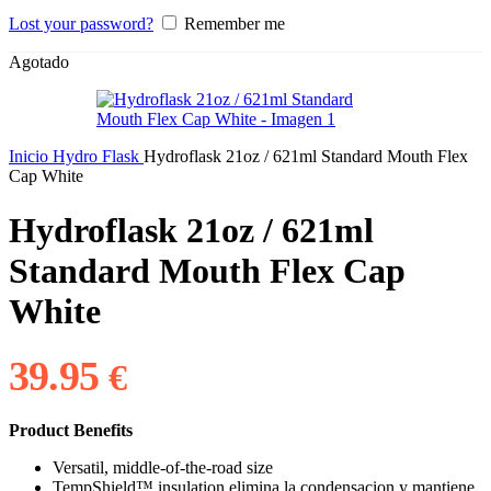
Lost your password?
Remember me
Agotado
Inicio
Hydro Flask
Hydroflask 21oz / 621ml Standard Mouth Flex
Cap White
Hydroflask 21oz / 621ml
Standard Mouth Flex Cap
White
39.95
€
Product Benefits
Versatil, middle-of-the-road size
TempShield™ insulation elimina la condensacion y mantiene