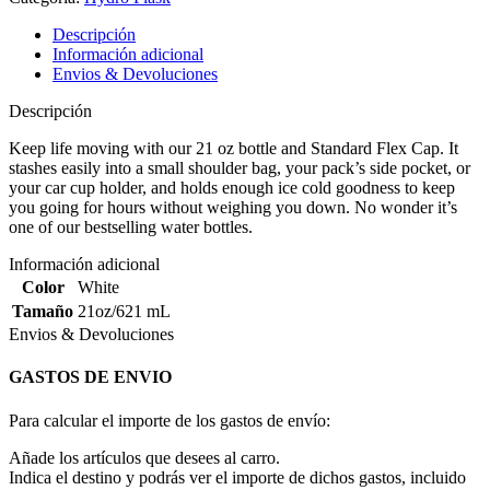
Descripción
Información adicional
Envios & Devoluciones
Descripción
Keep life moving with our 21 oz bottle and Standard Flex Cap. It
stashes easily into a small shoulder bag, your pack’s side pocket, or
your car cup holder, and holds enough ice cold goodness to keep
you going for hours without weighing you down. No wonder it’s
one of our bestselling water bottles.
Información adicional
Color
White
Tamaño
21oz/621 mL
Envios & Devoluciones
GASTOS DE ENVIO
Para calcular el importe de los gastos de envío:
Añade los artículos que desees al carro.
Indica el destino y podrás ver el importe de dichos gastos, incluido