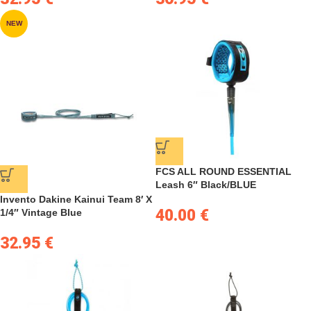
NEW
FCS ALL ROUND ESSENTIAL
Leash 6″ Black/BLUE
Invento Dakine Kainui Team 8′ X
40.00
€
1/4″ Vintage Blue
32.95
€