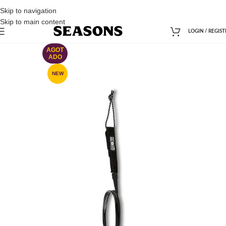
Skip to navigation
Skip to main content
LOGIN / REGIST
AGOT
ADO
NEW