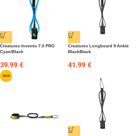
Creatures Invento 7.0 PRO
Creatures Longboard 9 Ankle
Cyan/Black
BlackBlack
39.99
€
41.99
€
NEW