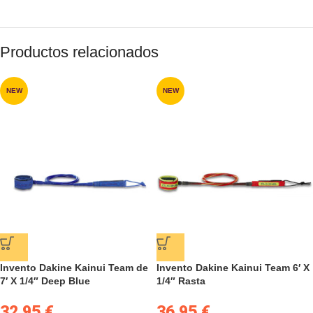
Productos relacionados
NEW
NEW
Invento Dakine Kainui Team de
Invento Dakine Kainui Team 6′ X
7′ X 1/4″ Deep Blue
1/4″ Rasta
32.95
€
36.95
€