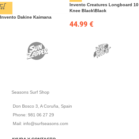
Invento Creatures Longboard 10
Knee Black\Black
Invento Dakine Kaimana
44.99
€
Seasons Surf Shop
Don Bosco 3, A Coruña, Spain
Phone: 981 06 27 29
Mail: info@surfseasons.com