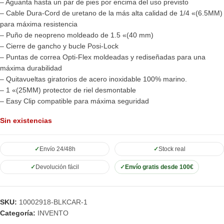
– Aguanta hasta un par de pies por encima del uso previsto
– Cable Dura-Cord de uretano de la más alta calidad de 1/4 «(6.5MM)
para máxima resistencia
– Puño de neopreno moldeado de 1.5 «(40 mm)
– Cierre de gancho y bucle Posi-Lock
– Puntas de correa Opti-Flex moldeadas y rediseñadas para una
máxima durabilidad
– Quitavueltas giratorios de acero inoxidable 100% marino.
– 1 «(25MM) protector de riel desmontable
– Easy Clip compatible para máxima seguridad
Sin existencias
Envío 24/48h
Stock real
Devolución fácil
Envío gratis desde 100€
SKU:
10002918-BLKCAR-1
Categoría:
INVENTO