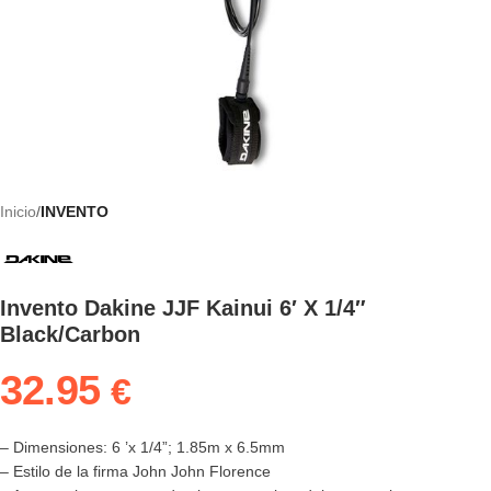
Inicio
INVENTO
Invento Dakine JJF Kainui 6′ X 1/4″
Black/Carbon
32.95
€
– Dimensiones: 6 ’x 1/4”; 1.85m x 6.5mm
– Estilo de la firma John John Florence