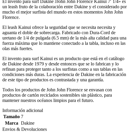
El invento para surf Dakine JJohn John Florence Kainui 7′ 1/4» es
un leash fruto de la colaboración entre Dakine y el considerado por
mucho el mejor surfista del mundo en estos momentos John John
Florence.
El leash Kainui ofrece la seguridad que se necesita necesita y
aguanta el doble de sobrecarga. Fabricado con Dura-Cord de
uretano de 1/4 de pulgada (6.5 mm) de la más alta calidad para una
fuerza máxima que lo mantiene conectado a la tabla, incluso en las
olas más fuertes.
El invento para surf Kainui es un producto que está en el catálogo
de Dakine desde 1979 y desde entonces que se lo fabrican y lo
refinan para proteger tanto a los surfistas como a sus tablas en las
condiciones más duras. La experiencia de Dakine en la fabricación
de este tipo de productos es contrastada y una garantía.
Todos los productos de John John Florence se envasan con
productos de cartón reciclados sostenibles sin plástico, para
mantener nuestros océanos limpios para el futuro.
Información adicional
Tamaño
7
Marca
Dakine
Envios & Devoluciones