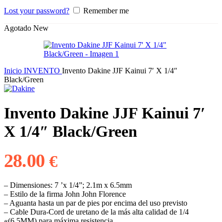
Lost your password?
Remember me
Agotado
New
Inicio
INVENTO
Invento Dakine JJF Kainui 7′ X 1/4″
Black/Green
Invento Dakine JJF Kainui 7′
X 1/4″ Black/Green
28.00
€
– Dimensiones: 7 ’x 1/4”; 2.1m x 6.5mm
– Estilo de la firma John John Florence
– Aguanta hasta un par de pies por encima del uso previsto
– Cable Dura-Cord de uretano de la más alta calidad de 1/4
«(6.5MM) para máxima resistencia