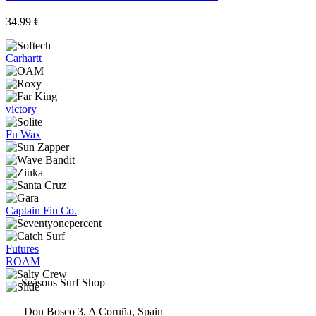
34.99
€
Carhartt
victory
Fu Wax
Captain Fin Co.
Futures
ROAM
Seasons Surf Shop
Don Bosco 3, A Coruña, Spain