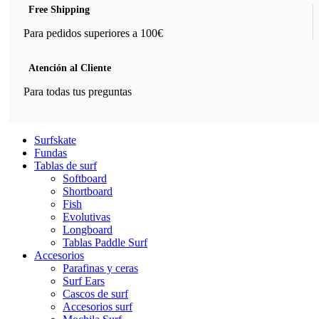
Free Shipping
Para pedidos superiores a 100€
Atención al Cliente
Para todas tus preguntas
Surfskate
Fundas
Tablas de surf
Softboard
Shortboard
Fish
Evolutivas
Longboard
Tablas Paddle Surf
Accesorios
Parafinas y ceras
Surf Ears
Cascos de surf
Accesorios surf