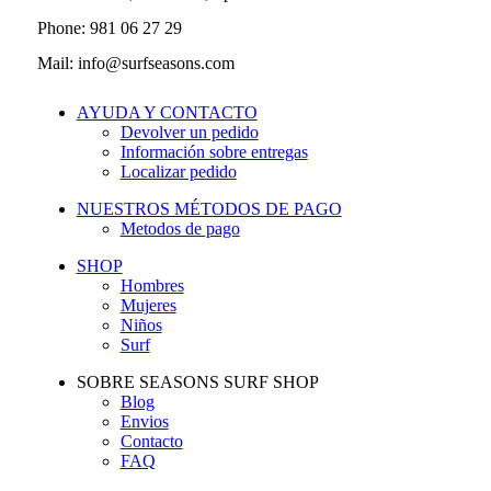
Phone: 981 06 27 29
Mail: info@surfseasons.com
AYUDA Y CONTACTO
Devolver un pedido
Información sobre entregas
Localizar pedido
NUESTROS MÉTODOS DE PAGO
Metodos de pago
SHOP
Hombres
Mujeres
Niños
Surf
SOBRE SEASONS SURF SHOP
Blog
Envios
Contacto
FAQ