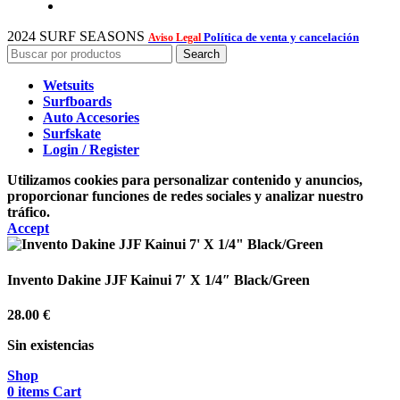
2024 SURF SEASONS
Política de venta y cancelación
Aviso Legal
Search
Wetsuits
Surfboards
Auto Accesories
Surfskate
Login / Register
Utilizamos cookies para personalizar contenido y anuncios,
proporcionar funciones de redes sociales y analizar nuestro
tráfico.
Accept
Invento Dakine JJF Kainui 7′ X 1/4″ Black/Green
28.00
€
Sin existencias
Shop
0
items
Cart