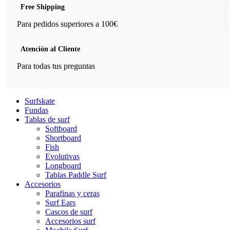
Free Shipping
Para pedidos superiores a 100€
Atención al Cliente
Para todas tus preguntas
Surfskate
Fundas
Tablas de surf
Softboard
Shortboard
Fish
Evolutivas
Longboard
Tablas Paddle Surf
Accesorios
Parafinas y ceras
Surf Ears
Cascos de surf
Accesorios surf