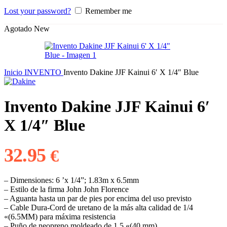
Lost your password?
Remember me
Agotado
New
Inicio
INVENTO
Invento Dakine JJF Kainui 6′ X 1/4″ Blue
Invento Dakine JJF Kainui 6′
X 1/4″ Blue
32.95
€
– Dimensiones: 6 ’x 1/4”; 1.83m x 6.5mm
– Estilo de la firma John John Florence
– Aguanta hasta un par de pies por encima del uso previsto
– Cable Dura-Cord de uretano de la más alta calidad de 1/4
«(6.5MM) para máxima resistencia
– Puño de neopreno moldeado de 1.5 «(40 mm)