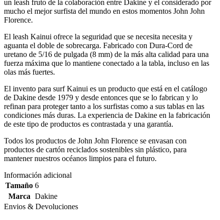
un leash fruto de la colaboración entre Dakine y el considerado por
mucho el mejor surfista del mundo en estos momentos John John
Florence.
El leash Kainui ofrece la seguridad que se necesita necesita y
aguanta el doble de sobrecarga. Fabricado con Dura-Cord de
uretano de 5/16 de pulgada (8 mm) de la más alta calidad para una
fuerza máxima que lo mantiene conectado a la tabla, incluso en las
olas más fuertes.
El invento para surf Kainui es un producto que está en el catálogo
de Dakine desde 1979 y desde entonces que se lo fabrican y lo
refinan para proteger tanto a los surfistas como a sus tablas en las
condiciones más duras. La experiencia de Dakine en la fabricación
de este tipo de productos es contrastada y una garantía.
Todos los productos de John John Florence se envasan con
productos de cartón reciclados sostenibles sin plástico, para
mantener nuestros océanos limpios para el futuro.
Información adicional
Tamaño
6
Marca
Dakine
Envios & Devoluciones