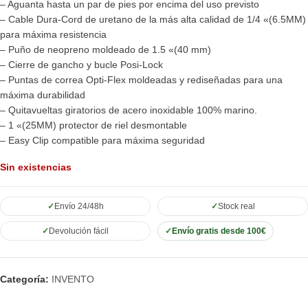
– Aguanta hasta un par de pies por encima del uso previsto
– Cable Dura-Cord de uretano de la más alta calidad de 1/4 «(6.5MM)
para máxima resistencia
– Puño de neopreno moldeado de 1.5 «(40 mm)
– Cierre de gancho y bucle Posi-Lock
– Puntas de correa Opti-Flex moldeadas y rediseñadas para una
máxima durabilidad
– Quitavueltas giratorios de acero inoxidable 100% marino.
– 1 «(25MM) protector de riel desmontable
– Easy Clip compatible para máxima seguridad
Sin existencias
Envío 24/48h
Stock real
Devolución fácil
Envío gratis desde 100€
Categoría:
INVENTO