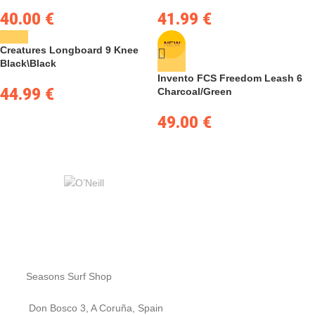
40.00
€
41.99
€
NEW
Creatures Longboard 9 Knee
Black\Black
Invento FCS Freedom Leash 6
44.99
€
Charcoal/Green
49.00
€
Seasons Surf Shop
Don Bosco 3, A Coruña, Spain