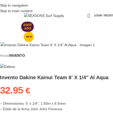
Skip to navigation
Skip to main content
LOGIN / REGIST
AGOT
ADO
NEW
Inicio
INVENTO
Invento Dakine Kainui Team 6′ X 1/4″ Al Aqua
32.95
€
– Dimensiones: 6 ’x 1/4”; 1.83m x 6.5mm
– Estilo de la firma John John Florence