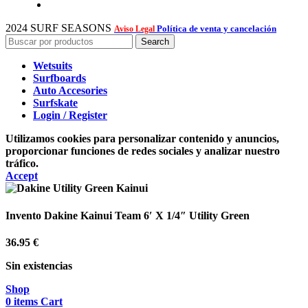
2024 SURF SEASONS
Política de venta y cancelación
Aviso Legal
Search
Wetsuits
Surfboards
Auto Accesories
Surfskate
Login / Register
Utilizamos cookies para personalizar contenido y anuncios,
proporcionar funciones de redes sociales y analizar nuestro
tráfico.
Accept
Invento Dakine Kainui Team 6′ X 1/4″ Utility Green
36.95
€
Sin existencias
Shop
0
items
Cart