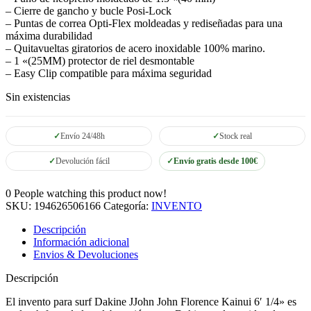
– Cierre de gancho y bucle Posi-Lock
– Puntas de correa Opti-Flex moldeadas y rediseñadas para una
máxima durabilidad
– Quitavueltas giratorios de acero inoxidable 100% marino.
– 1 «(25MM) protector de riel desmontable
– Easy Clip compatible para máxima seguridad
Sin existencias
Envío 24/48h
Stock real
Devolución fácil
Envío gratis desde 100€
0
People watching this product now!
SKU:
194626506166
Categoría:
INVENTO
Descripción
Información adicional
Envios & Devoluciones
Descripción
El invento para surf Dakine JJohn John Florence Kainui 6′ 1/4» es