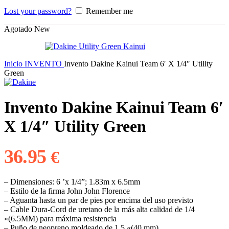
Lost your password?
Remember me
Agotado
New
Inicio
INVENTO
Invento Dakine Kainui Team 6′ X 1/4″ Utility
Green
Invento Dakine Kainui Team 6′
X 1/4″ Utility Green
36.95
€
– Dimensiones: 6 ’x 1/4”; 1.83m x 6.5mm
– Estilo de la firma John John Florence
– Aguanta hasta un par de pies por encima del uso previsto
– Cable Dura-Cord de uretano de la más alta calidad de 1/4
«(6.5MM) para máxima resistencia
– Puño de neopreno moldeado de 1.5 «(40 mm)