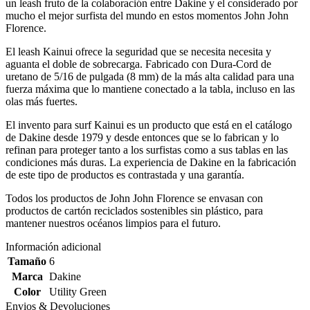
un leash fruto de la colaboración entre Dakine y el considerado por
mucho el mejor surfista del mundo en estos momentos John John
Florence.
El leash Kainui ofrece la seguridad que se necesita necesita y
aguanta el doble de sobrecarga. Fabricado con Dura-Cord de
uretano de 5/16 de pulgada (8 mm) de la más alta calidad para una
fuerza máxima que lo mantiene conectado a la tabla, incluso en las
olas más fuertes.
El invento para surf Kainui es un producto que está en el catálogo
de Dakine desde 1979 y desde entonces que se lo fabrican y lo
refinan para proteger tanto a los surfistas como a sus tablas en las
condiciones más duras. La experiencia de Dakine en la fabricación
de este tipo de productos es contrastada y una garantía.
Todos los productos de John John Florence se envasan con
productos de cartón reciclados sostenibles sin plástico, para
mantener nuestros océanos limpios para el futuro.
Información adicional
Tamaño
6
Marca
Dakine
Color
Utility Green
Envios & Devoluciones