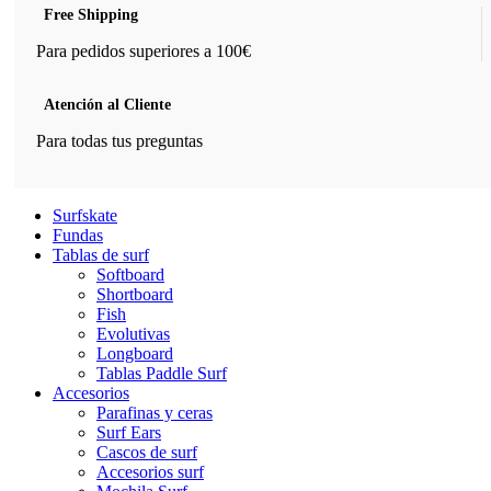
Free Shipping
Para pedidos superiores a 100€
Atención al Cliente
Para todas tus preguntas
Surfskate
Fundas
Tablas de surf
Softboard
Shortboard
Fish
Evolutivas
Longboard
Tablas Paddle Surf
Accesorios
Parafinas y ceras
Surf Ears
Cascos de surf
Accesorios surf