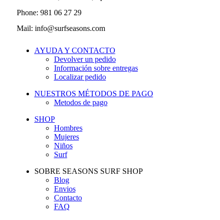
Phone: 981 06 27 29
Mail: info@surfseasons.com
AYUDA Y CONTACTO
Devolver un pedido
Información sobre entregas
Localizar pedido
NUESTROS MÉTODOS DE PAGO
Metodos de pago
SHOP
Hombres
Mujeres
Niños
Surf
SOBRE SEASONS SURF SHOP
Blog
Envios
Contacto
FAQ