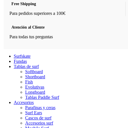
Free Shipping
Para pedidos superiores a 100€
Atención al Cliente
Para todas tus preguntas
Surfskate
Fundas
Tablas de surf
Softboard
Shortboard
Fish
Evolutivas
Longboard
Tablas Paddle Surf
Accesorios
Parafinas y ceras
Surf Ears
Cascos de surf
Accesorios surf