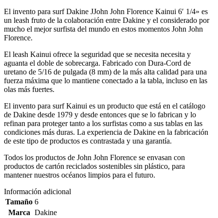
El invento para surf Dakine JJohn John Florence Kainui 6′ 1/4» es
un leash fruto de la colaboración entre Dakine y el considerado por
mucho el mejor surfista del mundo en estos momentos John John
Florence.
El leash Kainui ofrece la seguridad que se necesita necesita y
aguanta el doble de sobrecarga. Fabricado con Dura-Cord de
uretano de 5/16 de pulgada (8 mm) de la más alta calidad para una
fuerza máxima que lo mantiene conectado a la tabla, incluso en las
olas más fuertes.
El invento para surf Kainui es un producto que está en el catálogo
de Dakine desde 1979 y desde entonces que se lo fabrican y lo
refinan para proteger tanto a los surfistas como a sus tablas en las
condiciones más duras. La experiencia de Dakine en la fabricación
de este tipo de productos es contrastada y una garantía.
Todos los productos de John John Florence se envasan con
productos de cartón reciclados sostenibles sin plástico, para
mantener nuestros océanos limpios para el futuro.
Información adicional
Tamaño
6
Marca
Dakine