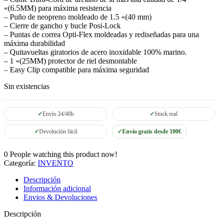
«(6.5MM) para máxima resistencia
– Puño de neopreno moldeado de 1.5 «(40 mm)
– Cierre de gancho y bucle Posi-Lock
– Puntas de correa Opti-Flex moldeadas y rediseñadas para una
máxima durabilidad
– Quitavueltas giratorios de acero inoxidable 100% marino.
– 1 «(25MM) protector de riel desmontable
– Easy Clip compatible para máxima seguridad
Sin existencias
Envío 24/48h
Stock real
Devolución fácil
Envío gratis desde 100€
0
People watching this product now!
Categoría:
INVENTO
Descripción
Información adicional
Envios & Devoluciones
Descripción