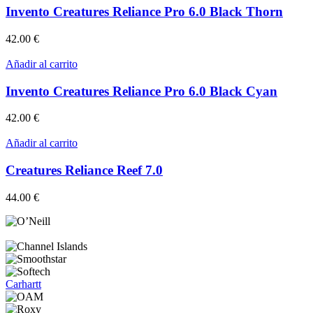
Invento Creatures Reliance Pro 6.0 Black Thorn
42.00
€
Añadir al carrito
Invento Creatures Reliance Pro 6.0 Black Cyan
42.00
€
Añadir al carrito
Creatures Reliance Reef 7.0
44.00
€
Carhartt