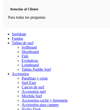
Atención al Cliente
Para todas tus preguntas
Surfskate
Fundas
Tablas de surf
Softboard
Shortboard
Fish
Evolutivas
Longboard
Tablas Paddle Surf
Accesorios
Parafinas y ceras
Surf Ears
Cascos de surf
Accesorios surf
Mochila Surf
Accesorios coche y furgoneta
Accesorios para camper
Hydro Flask