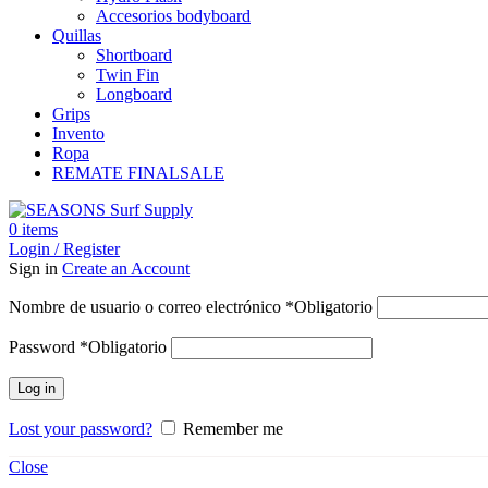
Accesorios bodyboard
Quillas
Shortboard
Twin Fin
Longboard
Grips
Invento
Ropa
REMATE FINAL
SALE
0
items
Login / Register
Sign in
Create an Account
Nombre de usuario o correo electrónico
*
Obligatorio
Password
*
Obligatorio
Log in
Lost your password?
Remember me
Close