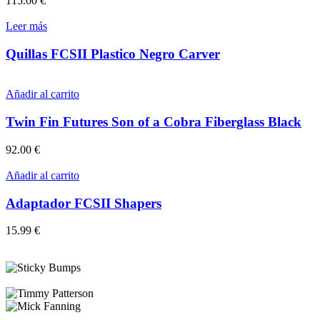
115.00
€
Leer más
Quillas FCSII Plastico Negro Carver
Añadir al carrito
Twin Fin Futures Son of a Cobra Fiberglass Black
92.00
€
Añadir al carrito
Adaptador FCSII Shapers
15.99
€