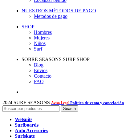
Localizar pedido
NUESTROS MÉTODOS DE PAGO
Metodos de pago
SHOP
Hombres
Mujeres
Niños
Surf
SOBRE SEASONS SURF SHOP
Blog
Envios
Contacto
FAQ
2024 SURF SEASONS
Política de venta y cancelación
Aviso Legal
Search
Wetsuits
Surfboards
Auto Accesories
Surfskate