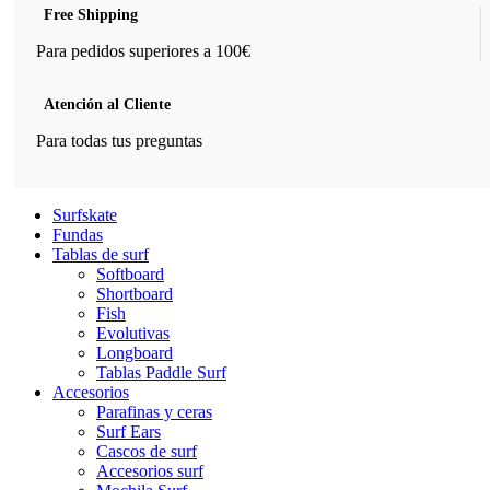
Free Shipping
Para pedidos superiores a 100€
Atención al Cliente
Para todas tus preguntas
Surfskate
Fundas
Tablas de surf
Softboard
Shortboard
Fish
Evolutivas
Longboard
Tablas Paddle Surf
Accesorios
Parafinas y ceras
Surf Ears
Cascos de surf
Accesorios surf