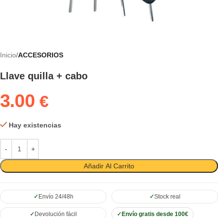
Inicio
ACCESORIOS
Llave quilla + cabo
3.00
€
Hay existencias
Añadir Al Carrito
Envío 24/48h
Stock real
Devolución fácil
Envío gratis desde 100€