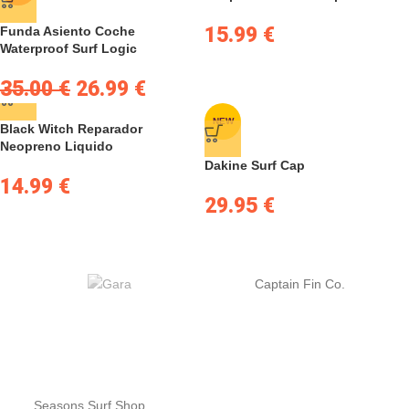
15.99
€
Funda Asiento Coche
Waterproof Surf Logic
35.00
€
26.99
€
NEW
Black Witch Reparador
Neopreno Liquido
Dakine Surf Cap
14.99
€
29.95
€
Captain Fin Co.
Seasons Surf Shop