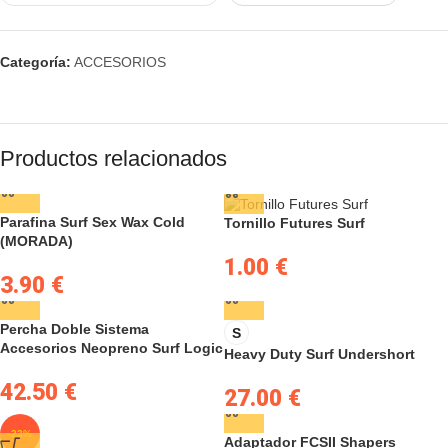
Categoría:
ACCESORIOS
Productos relacionados
Parafina Surf Sex Wax Cold
Tornillo Futures Surf
(MORADA)
1.00
€
3.90
€
Percha Doble Sistema
S
Accesorios Neopreno Surf Logic
Heavy Duty Surf Undershort
42.50
€
27.00
€
-23%
Adaptador FCSII Shapers