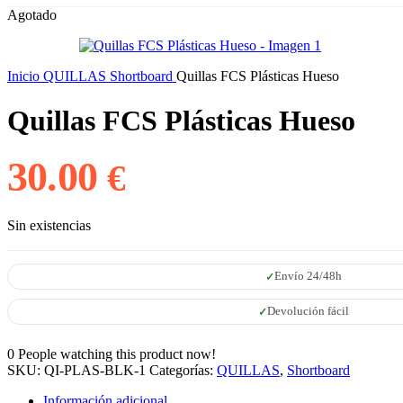
Agotado
Inicio
QUILLAS
Shortboard
Quillas FCS Plásticas Hueso
Quillas FCS Plásticas Hueso
30.00
€
Sin existencias
Envío 24/48h
Devolución fácil
0
People watching this product now!
SKU:
QI-PLAS-BLK-1
Categorías:
QUILLAS
,
Shortboard
Información adicional