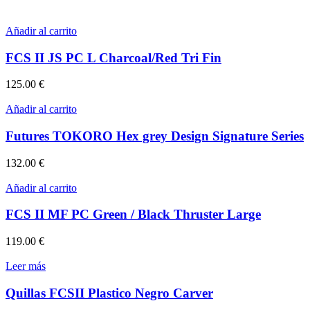
Añadir al carrito
FCS II JS PC L Charcoal/Red Tri Fin
125.00
€
Añadir al carrito
Futures TOKORO Hex grey Design Signature Series
132.00
€
Añadir al carrito
FCS II MF PC Green / Black Thruster Large
119.00
€
Leer más
Quillas FCSII Plastico Negro Carver