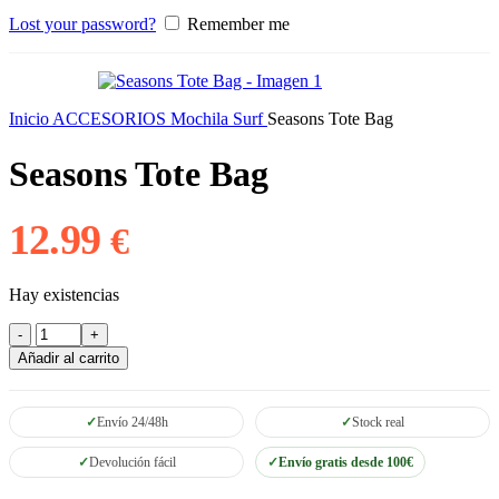
Lost your password?
Remember me
Inicio
ACCESORIOS
Mochila Surf
Seasons Tote Bag
Seasons Tote Bag
12.99
€
Hay existencias
Seasons
Tote
Añadir al carrito
Bag
cantidad
Envío 24/48h
Stock real
Devolución fácil
Envío gratis desde 100€