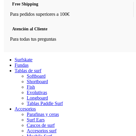
Free Shipping
Para pedidos superiores a 100€
Atención al Cliente
Para todas tus preguntas
Surfskate
Fundas
Tablas de surf
Softboard
Shortboard
Fish
Evolutivas
Longboard
Tablas Paddle Surf
Accesorios
Parafinas y ceras
Surf Ears
Cascos de surf
Accesorios surf