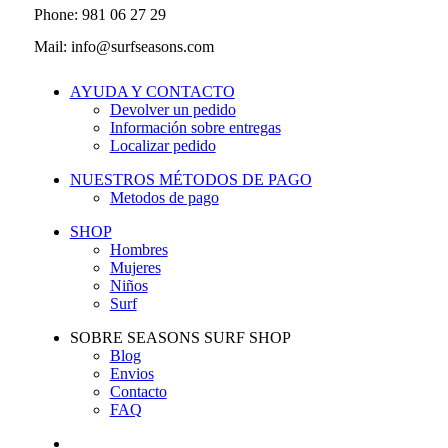
Phone: 981 06 27 29
Mail: info@surfseasons.com
AYUDA Y CONTACTO
Devolver un pedido
Información sobre entregas
Localizar pedido
NUESTROS MÉTODOS DE PAGO
Metodos de pago
SHOP
Hombres
Mujeres
Niños
Surf
SOBRE SEASONS SURF SHOP
Blog
Envios
Contacto
FAQ