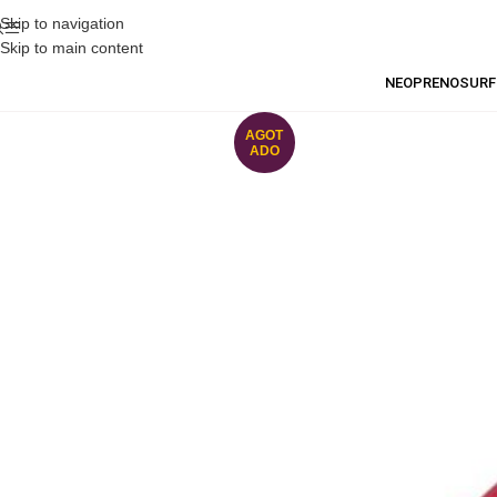
Skip to navigation
Skip to main content
NEOPRENO
SURF
AGOT
ADO