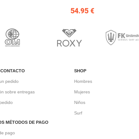
54.95
€
 CONTACTO
SHOP
un pedido
Hombres
ón sobre entregas
Mujeres
 pedido
Niños
Surf
OS MÉTODOS DE PAGO
de pago