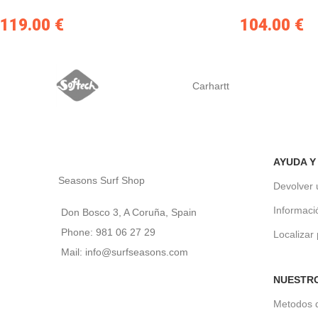
119.00
€
104.00
€
Carhartt
AYUDA Y
Seasons Surf Shop
Devolver 
Informaci
Don Bosco 3, A Coruña, Spain
Phone: 981 06 27 29
Localizar
Mail: info@surfseasons.com
NUESTR
Metodos 