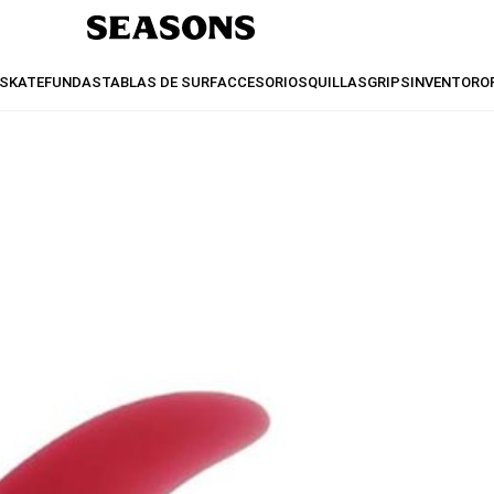
SKATE
FUNDAS
TABLAS DE SURF
ACCESORIOS
QUILLAS
GRIPS
INVENTO
RO