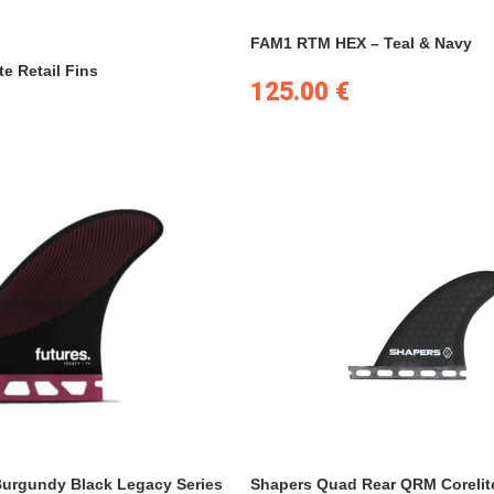
FAM1 RTM HEX – Teal & Navy
te Retail Fins
125.00
€
Burgundy Black Legacy Series
Shapers Quad Rear QRM Corelit