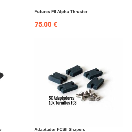
Futures F6 Alpha Thruster
75.00
€
e
Adaptador FCSII Shapers