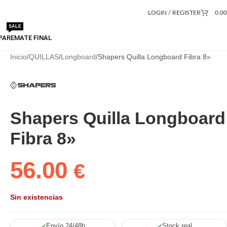
LOGIN / REGISTER
0.0
SALE
PA
REMATE FINAL
Inicio
QUILLAS
Longboard
Shapers Quilla Longboard Fibra 8»
Shapers Quilla Longboard
Fibra 8»
56.00
€
Sin existencias
Envío 24/48h
Stock real