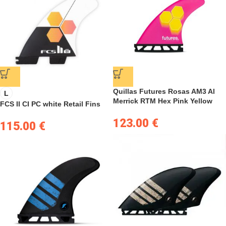
Quillas Futures Rosas AM3 Al
L
Merrick RTM Hex Pink Yellow
FCS II CI PC white Retail Fins
123.00
€
115.00
€