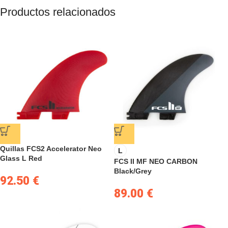
Productos relacionados
Quillas FCS2 Accelerator Neo
L
Glass L Red
FCS II MF NEO CARBON
Black/Grey
92.50
€
89.00
€