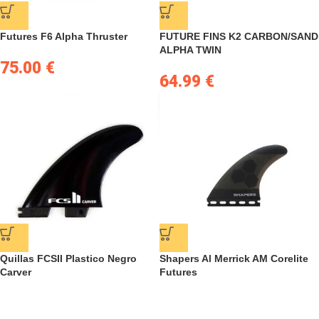
Futures F6 Alpha Thruster
FUTURE FINS K2 CARBON/SAND
ALPHA TWIN
75.00
€
64.99
€
Quillas FCSII Plastico Negro
Shapers Al Merrick AM Corelite
Carver
Futures