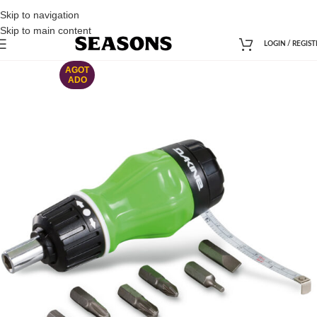
Skip to navigation
Skip to main content
LOGIN / REGIST
AGOT
ADO