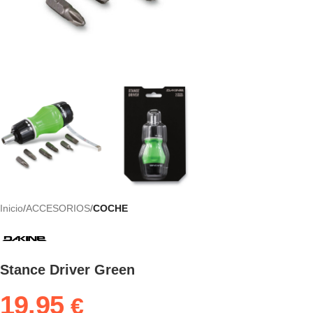
Inicio
ACCESORIOS
COCHE
Stance Driver Green
19.95
€